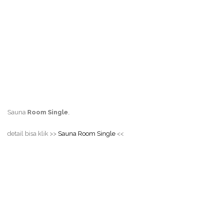
Sauna
Room Single
,
detail bisa klik >>
Sauna Room Single
<<