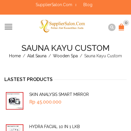
SupplierSalon.Com
Blog
0
SAUNA KAYU CUSTOM
Home
/
Alat Sauna
/
Wooden Spa
/
Sauna Kayu Custom
LASTEST PRODUCTS
SKIN ANALYSIS SMART MIRROR
Rp
45.000.000
HYDRA FACIAL 10 IN 1 LKB