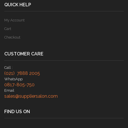
QUICK HELP
My Account
Cart
Checkout
CUSTOMER CARE
Call :
(021) 7888 2005
WhatsApp
0817-805-750
Email
sales@suppliersalon.com
FIND US ON