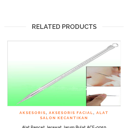
RELATED PRODUCTS
AKSESORIS
,
AKSESORIS FACIAL
,
ALAT
SALON KECANTIKAN
Alat Pencet Jerawat Jarum Bulat ACF-0059