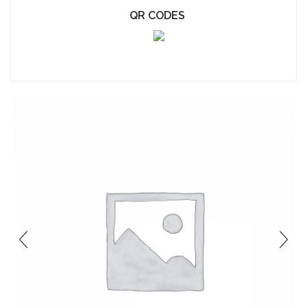
QR CODES