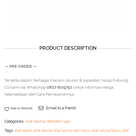
PRODUCT DESCRIPTION
— PRE ORDER —
Tersedia dalam berbagai macam ukuran & kapasitas, harap hubungi
CS kami via WhatsApp
0817-805750
untuk informasi Harga,
Ketersediaan dan Cara Pemesanannya.
Email to a friend
Add to Wishlist
Categories:
Alat Sauna
,
Wooden Spa
Tags:
alat salon
,
alat sauna
,
alat sauna dari kayu
,
alat sauna kayu
,
alat