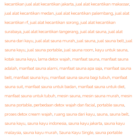
kecantikan jual alat kecantikan jakarta
,
jual alat kecantikan makassar
,
jual alat kecantikan medan
,
jual alat kecantikan palembang
,
jual alat
kecantikan rf
,
jual alat kecantikan sorong
,
jual alat kecantikan
surabaya
,
jual alat kecantikan tangerang
,
jual alat sauna
,
jual alat
sauna dari kayu
,
jual alat sauna murah
,
jual sauna
,
jual sauna belt
,
jual
sauna kayu
,
jual sauna portable
,
jual sauna room
,
kayu untuk sauna
,
kotak sauna kayu
,
lama detox wajah
,
manfaat sauna
,
manfaat sauna
adalah
,
manfaat sauna alami
,
manfaat sauna apa saja
,
manfaat sauna
belt
,
manfaat sauna kyu
,
manfaat sauna sauna bagi tubuh
,
manfaat
sauna suit
,
manfaat sauna untuk badan
,
manfaat sauna untuk diet
,
manfaat sauna untuk tubuh
,
mesin sauna
,
mesin sauna murah
,
mesin
sauna portable
,
perbedaan detox wajah dan facial
,
portable sauna
,
proses detox cream wajah
,
ruang sauna dari kayu
,
sauna
,
sauna belt
,
sauna kayu
,
sauna kayu indonesia
,
sauna kayu jakarta
,
sauna kayu
malaysia
,
sauna kayu murah
,
Sauna Kayu Single
,
sauna portable