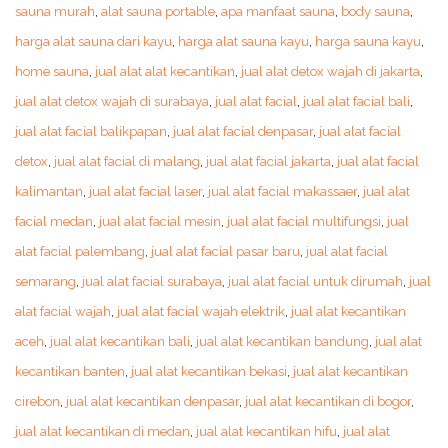
sauna murah
,
alat sauna portable
,
apa manfaat sauna
,
body sauna
,
harga alat sauna dari kayu
,
harga alat sauna kayu
,
harga sauna kayu
,
home sauna
,
jual alat alat kecantikan
,
jual alat detox wajah di jakarta
,
jual alat detox wajah di surabaya
,
jual alat facial
,
jual alat facial bali
,
jual alat facial balikpapan
,
jual alat facial denpasar
,
jual alat facial
detox
,
jual alat facial di malang
,
jual alat facial jakarta
,
jual alat facial
kalimantan
,
jual alat facial laser
,
jual alat facial makassaer
,
jual alat
facial medan
,
jual alat facial mesin
,
jual alat facial multifungsi
,
jual
alat facial palembang
,
jual alat facial pasar baru
,
jual alat facial
semarang
,
jual alat facial surabaya
,
jual alat facial untuk dirumah
,
jual
alat facial wajah
,
jual alat facial wajah elektrik
,
jual alat kecantikan
aceh
,
jual alat kecantikan bali
,
jual alat kecantikan bandung
,
jual alat
kecantikan banten
,
jual alat kecantikan bekasi
,
jual alat kecantikan
cirebon
,
jual alat kecantikan denpasar
,
jual alat kecantikan di bogor
,
jual alat kecantikan di medan
,
jual alat kecantikan hifu
,
jual alat