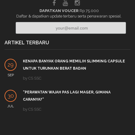
DAPATKAN VOUCER
Rp 75.000
Daftar & dapatkan update terbaru serta penawaran spesial.
ARTIKEL TERBARU
KENAPA BANYAK ORANG MEMILIH SLIMMING CAPSULE
29
UNTUK TURUNKAN BERAT BADAN
SEP
by
CS SSC
“PERAWATAN WAJAH PAS LAGI MAGER, GIMANA
30
CARANYA?”
JUL
by
CS SSC