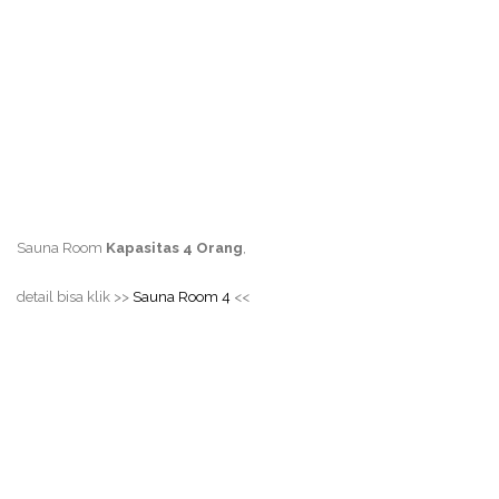
Sauna Room
Kapasitas 4 Orang
,
detail bisa klik >>
Sauna Room 4
<<