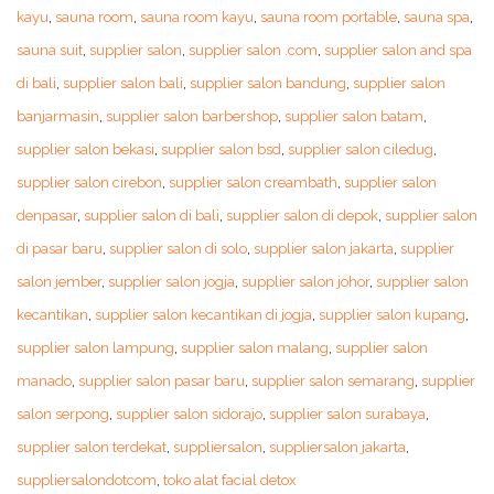
kayu
,
sauna room
,
sauna room kayu
,
sauna room portable
,
sauna spa
,
sauna suit
,
supplier salon
,
supplier salon .com
,
supplier salon and spa
di bali
,
supplier salon bali
,
supplier salon bandung
,
supplier salon
banjarmasin
,
supplier salon barbershop
,
supplier salon batam
,
supplier salon bekasi
,
supplier salon bsd
,
supplier salon ciledug
,
supplier salon cirebon
,
supplier salon creambath
,
supplier salon
denpasar
,
supplier salon di bali
,
supplier salon di depok
,
supplier salon
di pasar baru
,
supplier salon di solo
,
supplier salon jakarta
,
supplier
salon jember
,
supplier salon jogja
,
supplier salon johor
,
supplier salon
kecantikan
,
supplier salon kecantikan di jogja
,
supplier salon kupang
,
supplier salon lampung
,
supplier salon malang
,
supplier salon
manado
,
supplier salon pasar baru
,
supplier salon semarang
,
supplier
salon serpong
,
supplier salon sidorajo
,
supplier salon surabaya
,
supplier salon terdekat
,
suppliersalon
,
suppliersalon jakarta
,
suppliersalondotcom
,
toko alat facial detox