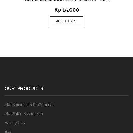
Rp
15.000
ADD TO CART
OUR PRODUCTS
Alat Kecantikan Proffesional
Alat Salon Kecantikan
Beauty Case
Bed