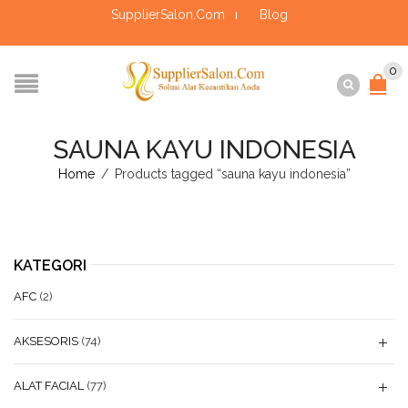
SupplierSalon.Com
Blog
0
SAUNA KAYU INDONESIA
Home
/
Products tagged “sauna kayu indonesia”
KATEGORI
AFC
(2)
AKSESORIS
(74)
ALAT FACIAL
(77)