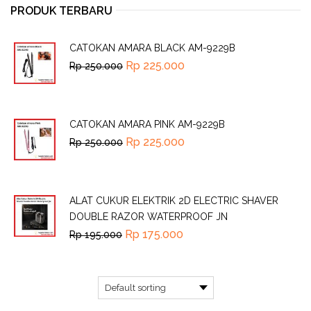
PRODUK TERBARU
CATOKAN AMARA BLACK AM-9229B
Rp
225.000
Rp
250.000
CATOKAN AMARA PINK AM-9229B
Rp
225.000
Rp
250.000
ALAT CUKUR ELEKTRIK 2D ELECTRIC SHAVER
DOUBLE RAZOR WATERPROOF JN
Rp
175.000
Rp
195.000