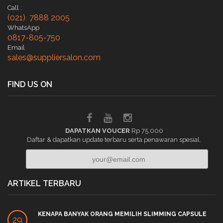
Call :
(021) 7888 2005
WhatsApp
0817-805-750
Email
sales@suppliersalon.com
FIND US ON
DAPATKAN VOUCER
Rp 75.000
Daftar & dapatkan update terbaru serta penawaran spesial.
ARTIKEL TERBARU
KENAPA BANYAK ORANG MEMILIH SLIMMING CAPSULE
29