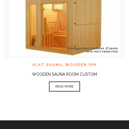
ALAT SAUNA
,
WOODEN SPA
WOODEN SAUNA ROOM CUSTOM
READ MORE