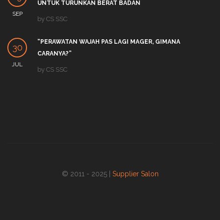
UNTUK TURUNKAN BERAT BADAN
SEP
by
CS SSC
“PERAWATAN WAJAH PAS LAGI MAGER, GIMANA
30
CARANYA?”
JUL
by
CS SSC
© 2011 - 2025 |
Supplier Salon