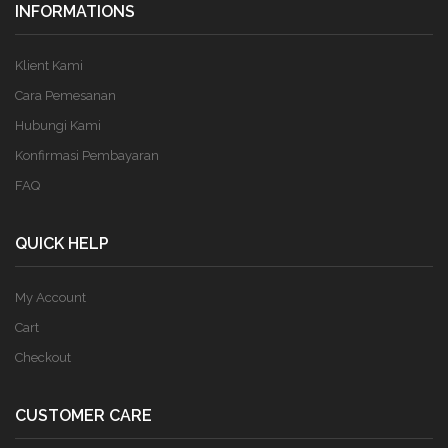
INFORMATIONS
Klient Kami
Cara Pemesanan
Hubungi Kami
Konfirmasi Pembayaran
FAQ
QUICK HELP
My Account
Cart
Checkout
CUSTOMER CARE