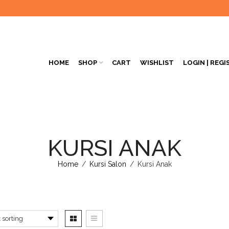
HOME
SHOP
CART
WISHLIST
LOGIN | REGI
KURSI ANAK
Home
/
Kursi Salon
/
Kursi Anak