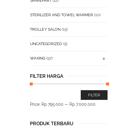
SPAREPART
(12)
STERILIZER AND TOWEL WARMER
(10)
TROLLEY SALON
(15)
UNCATEGORIZED
(5)
WAXING
(57)
FILTER HARGA
FILTER
Price:
Rp 795.000
—
Rp 7.000.000
PRODUK TERBARU