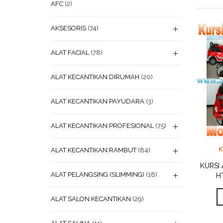
AFC
(2)
AKSESORIS
(74)
ALAT FACIAL
(78)
ALAT KECANTIKAN DIRUMAH
(20)
ALAT KECANTIKAN PAYUDARA
(3)
ALAT KECANTIKAN PROFESIONAL
(75)
ADD
ALAT KECANTIKAN RAMBUT
(84)
WISHL
KURSI
ALAT PELANGSING (SLIMMING)
(18)
H
ALAT SALON KECANTIKAN
(29)