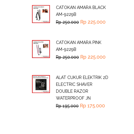
CATOKAN AMARA BLACK
AM-9229B
Rp
225.000
Rp
250.000
CATOKAN AMARA PINK
AM-9229B
Rp
225.000
Rp
250.000
ALAT CUKUR ELEKTRIK 2D
ELECTRIC SHAVER
DOUBLE RAZOR
WATERPROOF JN
Rp
175.000
Rp
195.000