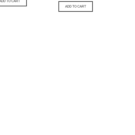
ADD TO CART
ADD TO CART