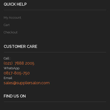
QUICK HELP
My Account
Cart
Checkout
CUSTOMER CARE
Call :
(021) 7888 2005
WhatsApp
0817-805-750
Email
sales@suppliersalon.com
FIND US ON