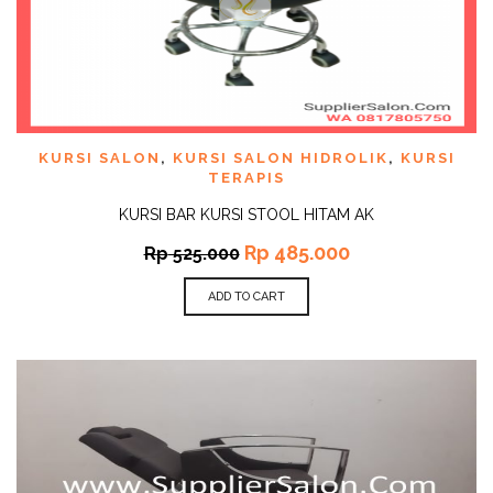
KURSI SALON
,
KURSI SALON HIDROLIK
,
KURSI
TERAPIS
KURSI BAR KURSI STOOL HITAM AK
Rp
485.000
Rp
525.000
ADD TO CART