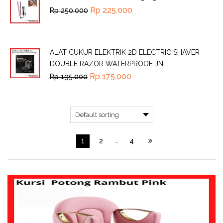
Rp
225.000
Rp
250.000
ALAT CUKUR ELEKTRIK 2D ELECTRIC SHAVER
DOUBLE RAZOR WATERPROOF JN
Rp
175.000
Rp
195.000
1
2
…
4