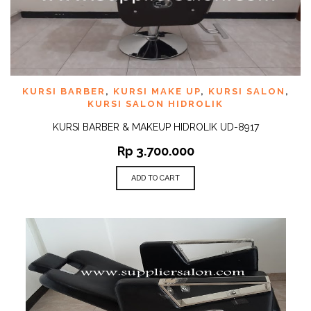
KURSI BARBER
,
KURSI MAKE UP
,
KURSI SALON
,
KURSI SALON HIDROLIK
KURSI BARBER & MAKEUP HIDROLIK UD-8917
Rp
3.700.000
ADD TO CART