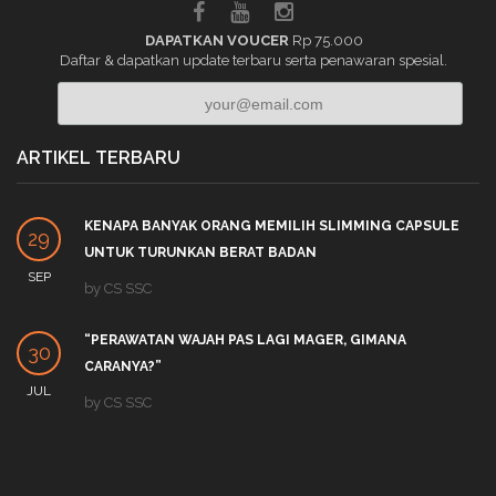
DAPATKAN VOUCER
Rp 75.000
Daftar & dapatkan update terbaru serta penawaran spesial.
ARTIKEL TERBARU
KENAPA BANYAK ORANG MEMILIH SLIMMING CAPSULE
29
UNTUK TURUNKAN BERAT BADAN
SEP
by
CS SSC
“PERAWATAN WAJAH PAS LAGI MAGER, GIMANA
30
CARANYA?”
JUL
by
CS SSC