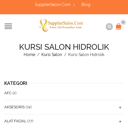
SupplierSalon.Com
Blog
0
KURSI SALON HIDROLIK
Home
/
Kursi Salon
/
Kursi Salon Hidrolik
KATEGORI
AFC
(2)
AKSESORIS
(74)
ALAT FACIAL
(77)