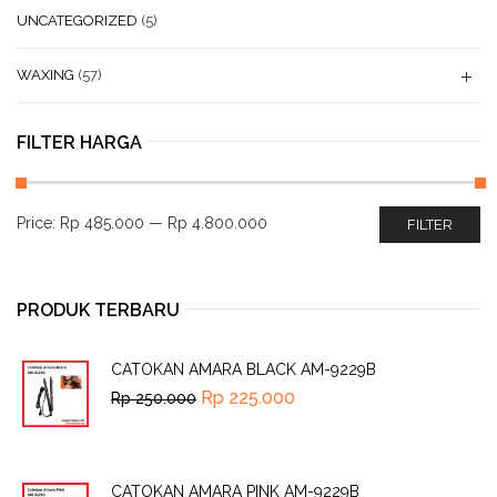
UNCATEGORIZED
(5)
WAXING
(57)
FILTER HARGA
Price:
Rp 485.000
—
Rp 4.800.000
FILTER
PRODUK TERBARU
CATOKAN AMARA BLACK AM-9229B
Rp
225.000
Rp
250.000
CATOKAN AMARA PINK AM-9229B