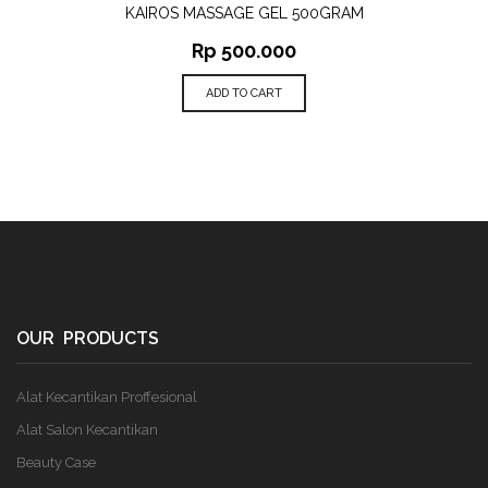
KAIROS MASSAGE GEL 500GRAM
Rp
500.000
ADD TO CART
OUR PRODUCTS
Alat Kecantikan Proffesional
Alat Salon Kecantikan
Beauty Case