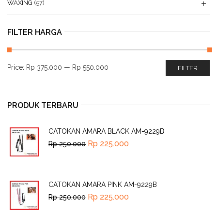
WAXING
(57)
FILTER HARGA
Price:
Rp 375.000
—
Rp 550.000
FILTER
PRODUK TERBARU
CATOKAN AMARA BLACK AM-9229B
Rp
225.000
Rp
250.000
CATOKAN AMARA PINK AM-9229B
Rp
225.000
Rp
250.000