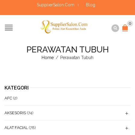
SupplierSalon.Com
Blog
0
PERAWATAN TUBUH
Home
/
Perawatan Tubuh
KATEGORI
AFC
(2)
AKSESORIS
(74)
ALAT FACIAL
(78)