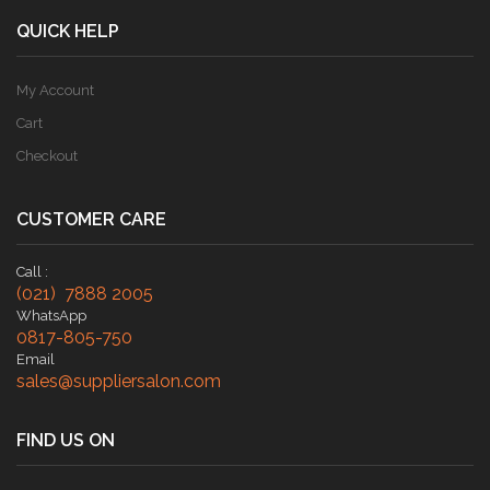
QUICK HELP
My Account
Cart
Checkout
CUSTOMER CARE
Call :
(021) 7888 2005
WhatsApp
0817-805-750
Email
sales@suppliersalon.com
FIND US ON