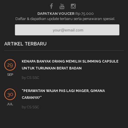
DAPATKAN VOUCER
Rp 75.000
Daftar & dapatkan update terbaru serta penawaran spesial.
ARTIKEL TERBARU
KENAPA BANYAK ORANG MEMILIH SLIMMING CAPSULE
29
UNTUK TURUNKAN BERAT BADAN
SEP
by
CS SSC
“PERAWATAN WAJAH PAS LAGI MAGER, GIMANA
30
CARANYA?”
JUL
by
CS SSC