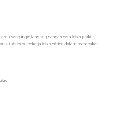
kamu yang ingin langsing dengan cara lebih praktis,
bantu tubuhmu bekerja lebih efisien dalam membakar
ikis.