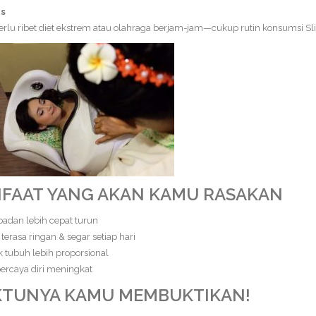
is
rlu ribet diet ekstrem atau olahraga berjam-jam—cukup rutin konsumsi S
FAAT YANG AKAN KAMU RASAKAN
badan lebih cepat turun
terasa ringan & segar setiap hari
 tubuh lebih proporsional
ercaya diri meningkat
TUNYA KAMU MEMBUKTIKAN!