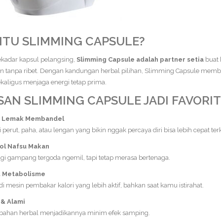
 ITU SLIMMING CAPSULE?
kadar kapsul pelangsing,
Slimming Capsule adalah partner setia
buat 
an tanpa ribet. Dengan kandungan herbal pilihan, Slimming Capsule mem
kaligus menjaga energi tetap prima.
SAN SLIMMING CAPSULE JADI FAVORIT
r Lemak Membandel
perut, paha, atau lengan yang bikin nggak percaya diri bisa lebih cepat terk
ol Nafsu Makan
gi gampang tergoda ngemil, tapi tetap merasa bertenaga.
 Metabolisme
di mesin pembakar kalori yang lebih aktif, bahkan saat kamu istirahat.
& Alami
bahan herbal menjadikannya minim efek samping.