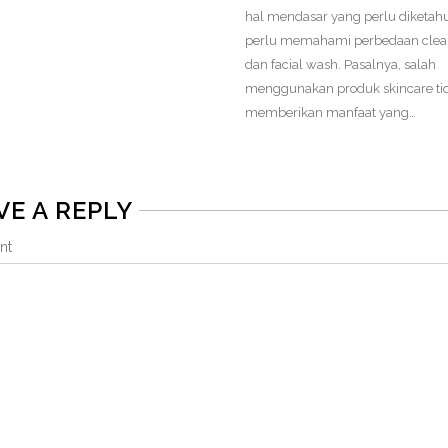
hal mendasar yang perlu diketahu
perlu memahami perbedaan clea
dan facial wash. Pasalnya, salah
menggunakan produk skincare ti
memberikan manfaat yang…
VE A REPLY
nt