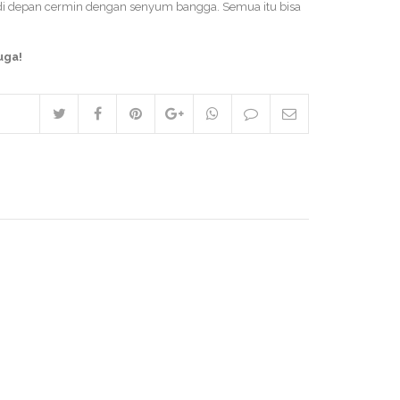
l di depan cermin dengan senyum bangga. Semua itu bisa
uga!