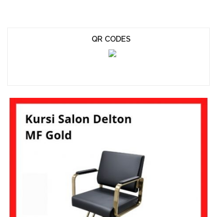
QR CODES