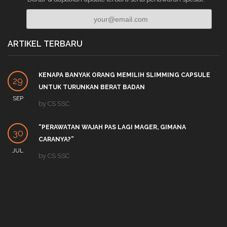
ARTIKEL TERBARU
KENAPA BANYAK ORANG MEMILIH SLIMMING CAPSULE
29
UNTUK TURUNKAN BERAT BADAN
SEP
by
CS SSC
“PERAWATAN WAJAH PAS LAGI MAGER, GIMANA
30
CARANYA?”
JUL
by
CS SSC