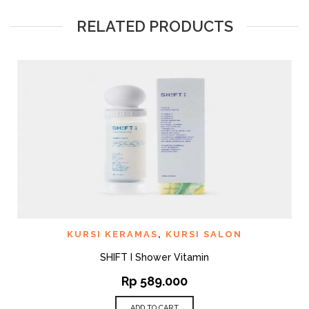
RELATED PRODUCTS
KURSI KERAMAS
,
KURSI SALON
SHIFT I Shower Vitamin
Rp
589.000
ADD TO CART