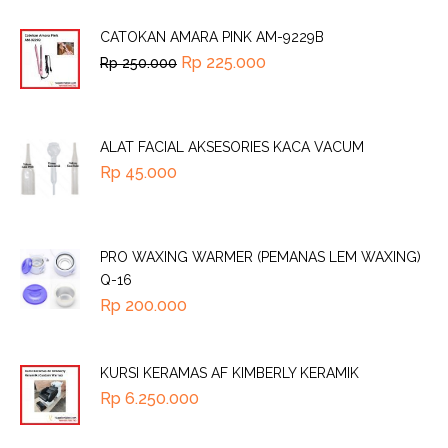
CATOKAN AMARA PINK AM-9229B
Rp
225.000
Rp
250.000
ALAT FACIAL AKSESORIES KACA VACUM
Rp
45.000
PRO WAXING WARMER (PEMANAS LEM WAXING)
Q-16
Rp
200.000
KURSI KERAMAS AF KIMBERLY KERAMIK
Rp
6.250.000