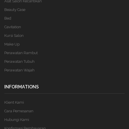
Alat Salon Kecantikan
Beauty Case
Bed
Cavitation
Kursi Salon
Make Up
Perawatan Rambut
Perawatan Tubuh
Perawatan Wajah
INFORMATIONS
Klient Kami
Cara Pemesanan
Hubungi Kami
Konfirmasi Pembayaran