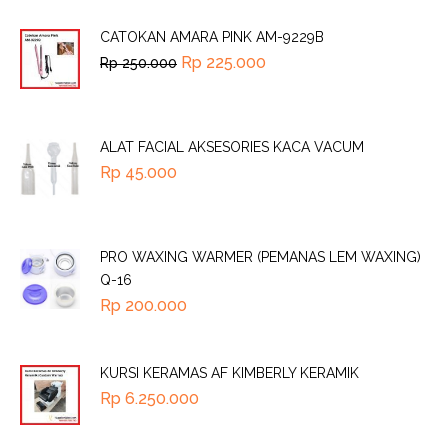
CATOKAN AMARA PINK AM-9229B
Rp
225.000
Rp
250.000
ALAT FACIAL AKSESORIES KACA VACUM
Rp
45.000
PRO WAXING WARMER (PEMANAS LEM WAXING)
Q-16
Rp
200.000
KURSI KERAMAS AF KIMBERLY KERAMIK
Rp
6.250.000