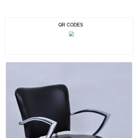
QR CODES