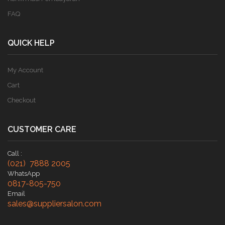
FAQ
QUICK HELP
My Account
Cart
Checkout
CUSTOMER CARE
Call :
(021) 7888 2005
WhatsApp
0817-805-750
Email
sales@suppliersalon.com