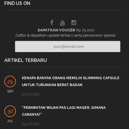
FIND US ON
DAPATKAN VOUCER
Rp 75.000
Daftar & dapatkan update terbaru serta penawaran spesial.
ARTIKEL TERBARU
KENAPA BANYAK ORANG MEMILIH SLIMMING CAPSULE
29
UNTUK TURUNKAN BERAT BADAN
SEP
by
CS SSC
“PERAWATAN WAJAH PAS LAGI MAGER, GIMANA
30
CARANYA?”
JUL
by
CS SSC