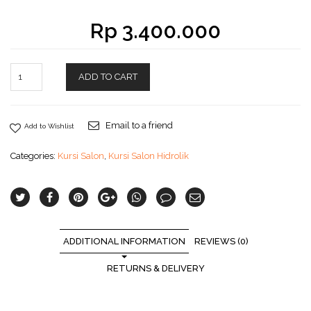
Rp
3.400.000
ADD TO CART
Email to a friend
Add to Wishlist
Categories:
Kursi Salon
,
Kursi Salon Hidrolik
ADDITIONAL INFORMATION
REVIEWS (0)
RETURNS & DELIVERY