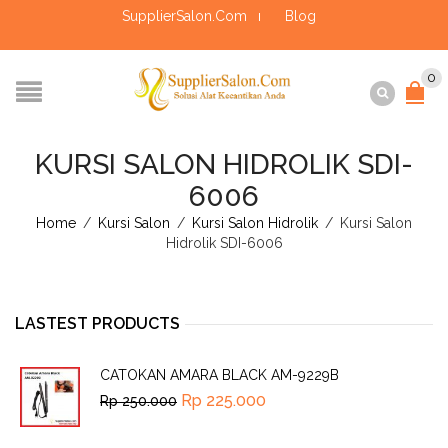
SupplierSalon.Com
Blog
0
KURSI SALON HIDROLIK SDI-
6006
Home
/
Kursi Salon
/
Kursi Salon Hidrolik
/
Kursi Salon
Hidrolik SDI-6006
LASTEST PRODUCTS
CATOKAN AMARA BLACK AM-9229B
Rp
225.000
Rp
250.000