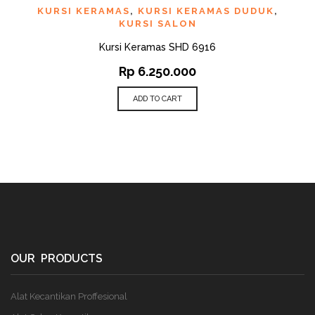
KURSI KERAMAS
,
KURSI KERAMAS DUDUK
,
KURSI SALON
Kursi Keramas SHD 6916
Rp
6.250.000
ADD TO CART
OUR PRODUCTS
Alat Kecantikan Proffesional