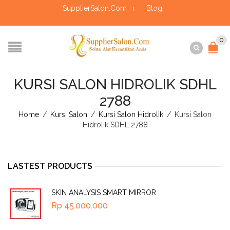
SupplierSalon.Com
Blog
0
KURSI SALON HIDROLIK SDHL
2788
Home
/
Kursi Salon
/
Kursi Salon Hidrolik
/
Kursi Salon
Hidrolik SDHL 2788
LASTEST PRODUCTS
SKIN ANALYSIS SMART MIRROR
Rp
45.000.000