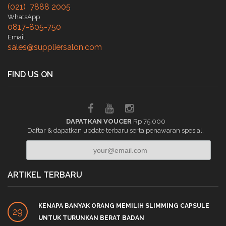
(021) 7888 2005
WhatsApp
0817-805-750
Email
sales@suppliersalon.com
FIND US ON
DAPATKAN VOUCER
Rp 75.000
Daftar & dapatkan update terbaru serta penawaran spesial.
ARTIKEL TERBARU
KENAPA BANYAK ORANG MEMILIH SLIMMING CAPSULE
29
UNTUK TURUNKAN BERAT BADAN