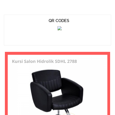
QR CODES