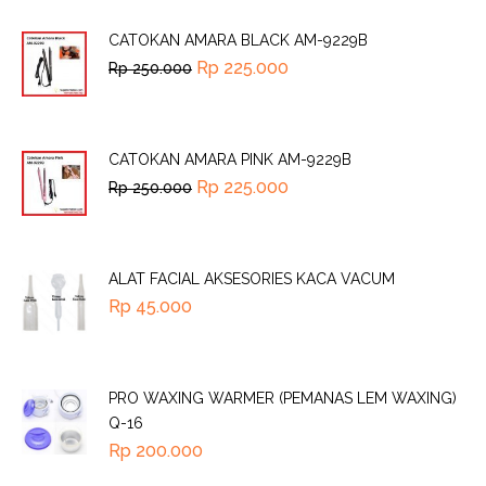
CATOKAN AMARA BLACK AM-9229B
Rp
225.000
Rp
250.000
CATOKAN AMARA PINK AM-9229B
Rp
225.000
Rp
250.000
ALAT FACIAL AKSESORIES KACA VACUM
Rp
45.000
PRO WAXING WARMER (PEMANAS LEM WAXING)
Q-16
Rp
200.000