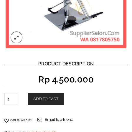
PRODUCT DESCRIPTION
Rp
4.500.000
ADD TO CART
Email to a friend
Add to Wishlist