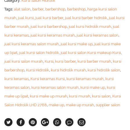
Category:
Kursi Salon Hidrolik
Tags:
alat salon
,
barber
,
barbershop
,
barbeshop
,
harga kursi salon
murah
,
jual kursi
,
jual kursi barber
,
jual kursi barber hidrolik
,
jual kursi
barber murah
,
jual kursi barbershop
,
jual kursi hidrolik murah
,
jual
kursi keramas
,
jual kursi keramas murah
,
jual kursi keramas salon
,
jual kursi keramas salon murah
,
jual kursi make up
,
jual kursi make
up lipat
,
jual kursi salon hidrolik
,
jual kursi salon Kursi makeup Kursi
,
jual kursi salon murah
,
Kursi
,
kursi barber
,
kursi barber murah
,
kursi
barbershop
,
Kursi Hidrolik
,
kursi hidrolik murah
,
kursi hidrolik salon
,
kursi keramas
,
Kursi keramas Kursi
,
kursi keramas murah
,
kursi
keramas salon
,
kursi keramas salon murah
,
kursi make up
,
kursi
make up lipat
,
kursi make up murah
,
kursi murah
,
kursi salon
,
Kursi
Salon Hidrolik LHD 2788
,
make up
,
make up murah
,
supplier salon