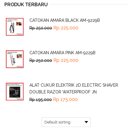
PRODUK TERBARU
CATOKAN AMARA BLACK AM-9229B
Rp
225.000
Rp
250.000
CATOKAN AMARA PINK AM-9229B
Rp
225.000
Rp
250.000
ALAT CUKUR ELEKTRIK 2D ELECTRIC SHAVER
DOUBLE RAZOR WATERPROOF JN
Rp
175.000
Rp
195.000