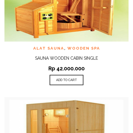
ALAT SAUNA
,
WOODEN SPA
SAUNA WOODEN CABIN SINGLE
Rp
42.000.000
ADD TO CART