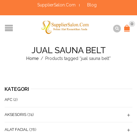
SupplierSalon.Com
Blog
0
JUAL SAUNA BELT
Home
/
Products tagged “jual sauna belt”
KATEGORI
AFC
(2)
AKSESORIS
(74)
ALAT FACIAL
(78)