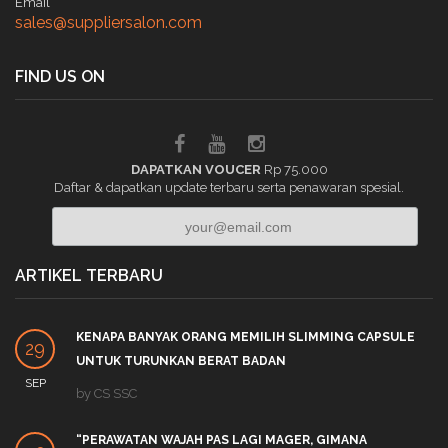
Email
sales@suppliersalon.com
FIND US ON
DAPATKAN VOUCER
Rp 75.000
Daftar & dapatkan update terbaru serta penawaran spesial.
ARTIKEL TERBARU
KENAPA BANYAK ORANG MEMILIH SLIMMING CAPSULE
29
UNTUK TURUNKAN BERAT BADAN
SEP
by
CS SSC
“PERAWATAN WAJAH PAS LAGI MAGER, GIMANA