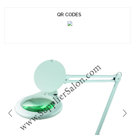
QR CODES