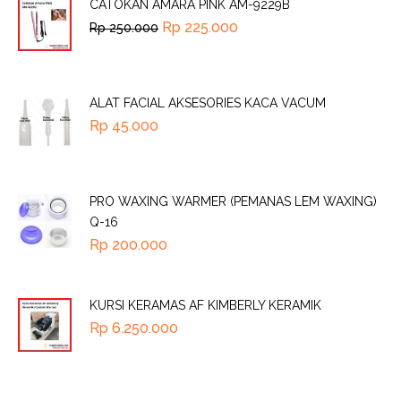
CATOKAN AMARA PINK AM-9229B
Rp
225.000
Rp
250.000
ALAT FACIAL AKSESORIES KACA VACUM
Rp
45.000
PRO WAXING WARMER (PEMANAS LEM WAXING)
Q-16
Rp
200.000
KURSI KERAMAS AF KIMBERLY KERAMIK
Rp
6.250.000