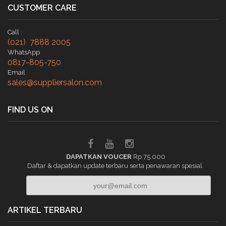
CUSTOMER CARE
Call :
(021) 7888 2005
WhatsApp
0817-805-750
Email
sales@suppliersalon.com
FIND US ON
DAPATKAN VOUCER
Rp 75.000
Daftar & dapatkan update terbaru serta penawaran spesial.
ARTIKEL TERBARU