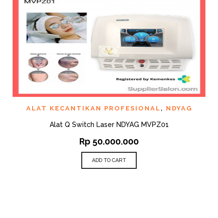
ALAT KECANTIKAN PROFESIONAL
,
NDYAG
Alat Q Switch Laser NDYAG MVPZ01
Rp
50.000.000
ADD TO CART