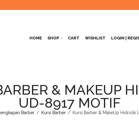
HOME
SHOP
CART
WISHLIST
LOGIN | REGI
BARBER & MAKEUP H
UD-8917 MOTIF
lengkapan Barber
/
Kursi Barber
/
Kursi Barber & MakeUp Hidrolik 