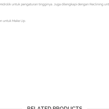
Hidrolik untuk pengaturan tingginya. Juga dilengkapi dengan Reclining un
lon untuk Make Up.
RELATED PRODUCTS