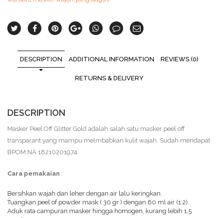
DESCRIPTION
ADDITIONAL INFORMATION
REVIEWS (0)
RETURNS & DELIVERY
DESCRIPTION
Masker Peel Off Glitter Gold adalah salah satu masker peel off
transparant yang mampu melmbabkan kulit wajah. Sudah mendapat
BPOM NA 18210201974 .
Cara pemakaian
:
Bersihkan wajah dan leher dengan air lalu keringkan.
Tuangkan peel of powder mask ( 30 gr ) dengan 60 ml air (1:2).
Aduk rata campuran masker hingga homogen, kurang lebih 1,5