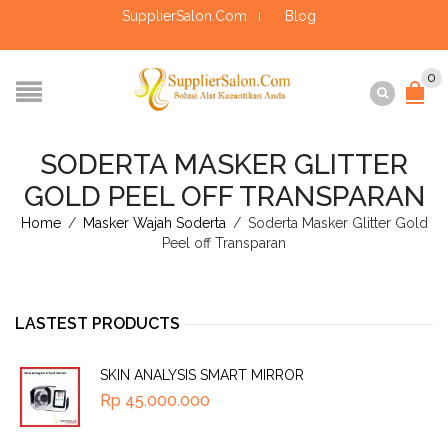
SupplierSalon.Com
Blog
0
SODERTA MASKER GLITTER
GOLD PEEL OFF TRANSPARAN
Home
/
Masker Wajah Soderta
/
Soderta Masker Glitter Gold
Peel off Transparan
LASTEST PRODUCTS
SKIN ANALYSIS SMART MIRROR
Rp
45.000.000