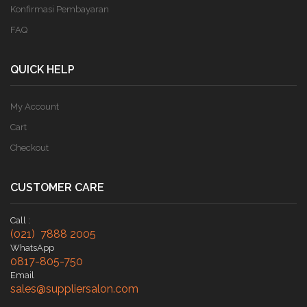
Konfirmasi Pembayaran
FAQ
QUICK HELP
My Account
Cart
Checkout
CUSTOMER CARE
Call :
(021) 7888 2005
WhatsApp
0817-805-750
Email
sales@suppliersalon.com