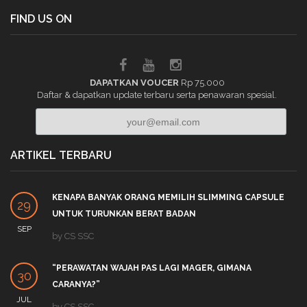
FIND US ON
DAPATKAN VOUCER
Rp 75.000
Daftar & dapatkan update terbaru serta penawaran spesial.
ARTIKEL TERBARU
KENAPA BANYAK ORANG MEMILIH SLIMMING CAPSULE
29
UNTUK TURUNKAN BERAT BADAN
SEP
by
CS SSC
“PERAWATAN WAJAH PAS LAGI MAGER, GIMANA
30
CARANYA?”
JUL
by
CS SSC