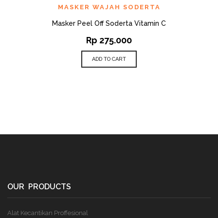
MASKER WAJAH SODERTA
Masker Peel Off Soderta Vitamin C
Rp
275.000
ADD TO CART
OUR PRODUCTS
Alat Kecantikan Proffesional