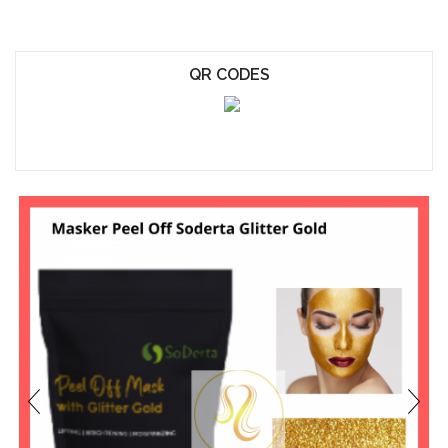
QR CODES