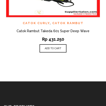
CATOK CURLY
,
CATOK RAMBUT
Catok Rambut Takeda 601 Super Deep Wave
Rp
431.250
ADD TO CART