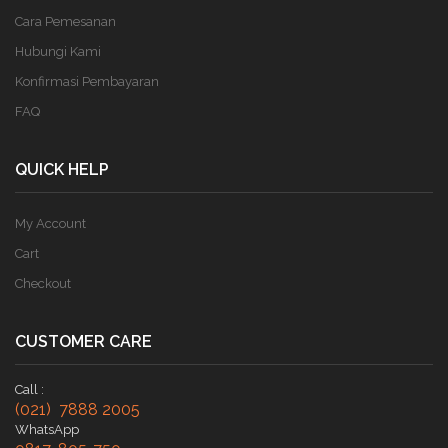
Cara Pemesanan
Hubungi Kami
Konfirmasi Pembayaran
FAQ
QUICK HELP
My Account
Cart
Checkout
CUSTOMER CARE
Call :
(021) 7888 2005
WhatsApp