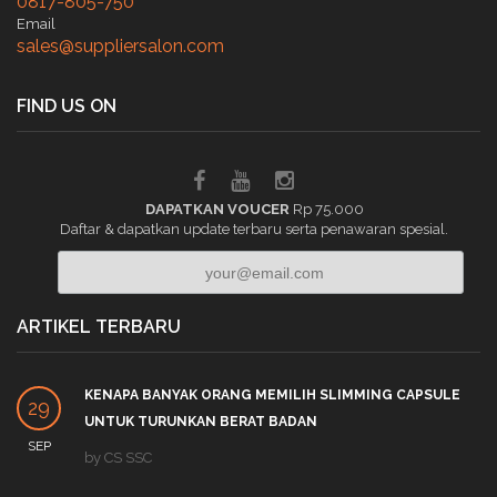
0817-805-750
Email
sales@suppliersalon.com
FIND US ON
DAPATKAN VOUCER
Rp 75.000
Daftar & dapatkan update terbaru serta penawaran spesial.
ARTIKEL TERBARU
KENAPA BANYAK ORANG MEMILIH SLIMMING CAPSULE
29
UNTUK TURUNKAN BERAT BADAN
SEP
by
CS SSC