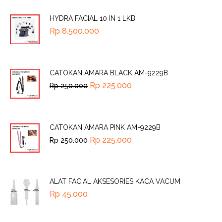
HYDRA FACIAL 10 IN 1 LKB
Rp
8.500.000
CATOKAN AMARA BLACK AM-9229B
Rp
225.000
Rp
250.000
CATOKAN AMARA PINK AM-9229B
Rp
225.000
Rp
250.000
ALAT FACIAL AKSESORIES KACA VACUM
Rp
45.000