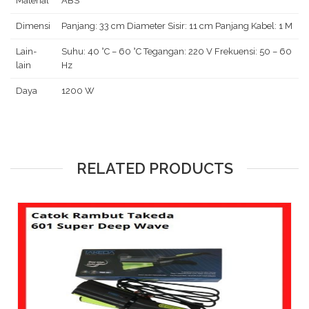
Material
ABS
Dimensi
Panjang: 33 cm Diameter Sisir: 11 cm Panjang Kabel: 1 M
Lain-
Suhu: 40 °C – 60 °C Tegangan: 220 V Frekuensi: 50 – 60
lain
Hz
Daya
1200 W
RELATED PRODUCTS