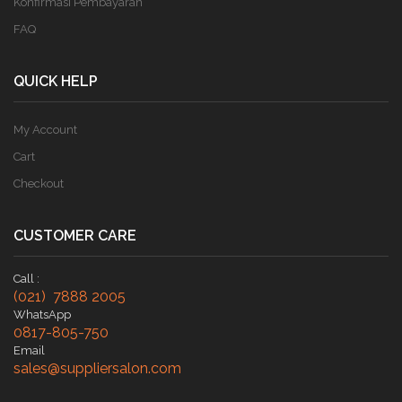
Konfirmasi Pembayaran
FAQ
QUICK HELP
My Account
Cart
Checkout
CUSTOMER CARE
Call :
(021) 7888 2005
WhatsApp
0817-805-750
Email
sales@suppliersalon.com