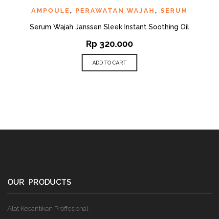
AMPOULE
,
PERAWATAN WAJAH
,
SERUM
Serum Wajah Janssen Sleek Instant Soothing Oil
Rp
320.000
ADD TO CART
OUR PRODUCTS
Alat Kecantikan Proffesional