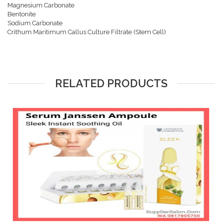
Magnesium Carbonate
Bentonite
Sodium Carbonate
Crithum Maritimum Callus Culture Filtrate (Stem Cell)
RELATED PRODUCTS