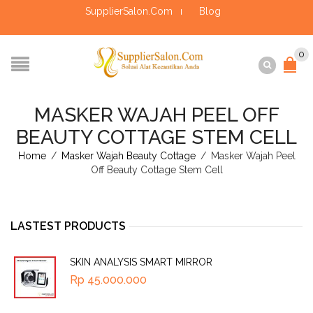
SupplierSalon.Com
Blog
0
MASKER WAJAH PEEL OFF
BEAUTY COTTAGE STEM CELL
Home
/
Masker Wajah Beauty Cottage
/
Masker Wajah Peel
Off Beauty Cottage Stem Cell
LASTEST PRODUCTS
SKIN ANALYSIS SMART MIRROR
Rp
45.000.000