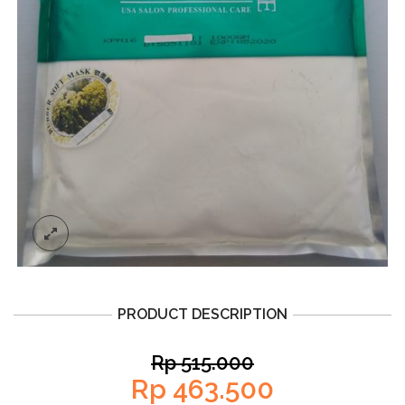
PRODUCT DESCRIPTION
Rp
515.000
Rp
463.500