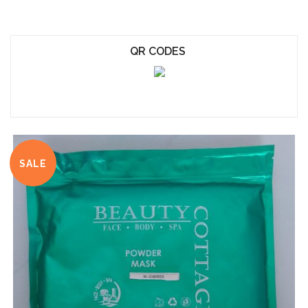
QR CODES
SALE