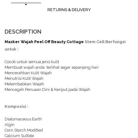
RETURNS & DELIVERY
DESCRIPTION
Masker Wajah Peel Off Beauty Cottage
Stem Cell Berfungsi
untuk :
Cocok untuk semua jenis kulit
Membuat wajah anda terlihat segar sepanjang hari
Mencerahkan Kulit Wajah
Menutrisi Kulit Wajah
Melembabkan Wajah
Mencegah Penuaan Dini & Keriput pada Wajah
Komposisi :
Diatomaceous Earth
Algin
Corn Starch Modified
Calcium Sulfate