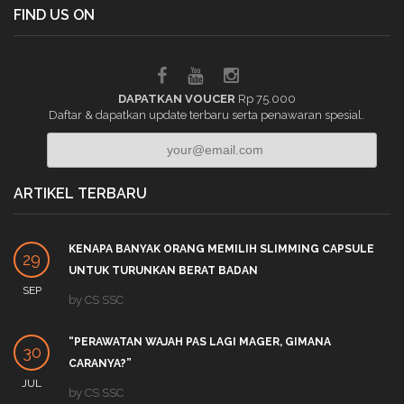
FIND US ON
DAPATKAN VOUCER
Rp 75.000
Daftar & dapatkan update terbaru serta penawaran spesial.
ARTIKEL TERBARU
KENAPA BANYAK ORANG MEMILIH SLIMMING CAPSULE
29
UNTUK TURUNKAN BERAT BADAN
SEP
by
CS SSC
“PERAWATAN WAJAH PAS LAGI MAGER, GIMANA
30
CARANYA?”
JUL
by
CS SSC