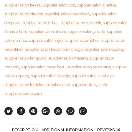
supplier salon bekasi
,
supplier salon bsd
,
supplier salon ciledug
,
supplier salon cirebon
,
supplier salon creambath
,
supplier salon
denpasar
,
supplier salon di bali
,
supplier salon di depok
,
supplier salon
di pasar baru
,
supplier salon di solo
,
supplier salon jakarta
,
supplier
salon jember
,
supplier salon jogja
,
supplier salon johor
,
supplier salon
kecantikan
,
supplier salon kecantikan di jogja
,
supplier salon kupang
,
supplier salon lampung
,
supplier salon malang
,
supplier salon
manado
,
supplier salon pasar baru
,
supplier salon semarang
,
supplier
salon serpong
,
supplier salon sidorajo
,
supplier salon surabaya
,
supplier salon terdekat
,
suppliersalon
,
suppliersalon jakarta
,
suppliersalondotcom
DESCRIPTION
ADDITIONAL INFORMATION
REVIEWS (0)