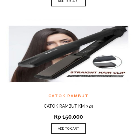
ADD TO CART
CATOK RAMBUT
CATOK RAMBUT KM 329
Rp
150.000
ADD TO CART