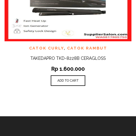
CATOK CURLY
,
CATOK RAMBUT
TAKEDAPRO TKD-8228B CERAGLOSS
Rp
1.600.000
ADD TO CART