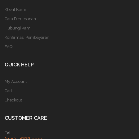
Klient Kami
Cara Pemesanan
Hubungi Kami
Konfirmasi Pembayaran
FAQ
QUICK HELP
My Account
Cart
Checkout
CUSTOMER CARE
Call :