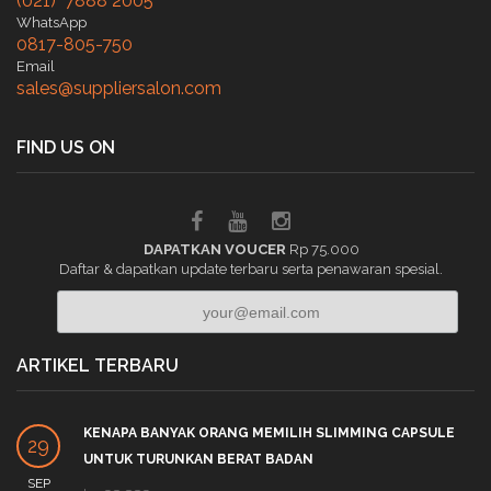
(021) 7888 2005
WhatsApp
0817-805-750
Email
sales@suppliersalon.com
FIND US ON
DAPATKAN VOUCER
Rp 75.000
Daftar & dapatkan update terbaru serta penawaran spesial.
ARTIKEL TERBARU
KENAPA BANYAK ORANG MEMILIH SLIMMING CAPSULE
29
UNTUK TURUNKAN BERAT BADAN
SEP