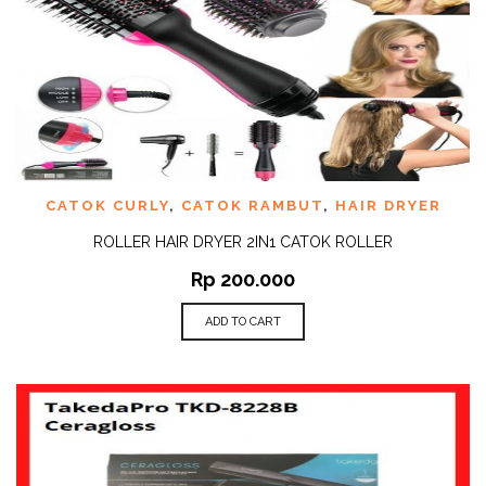
CATOK CURLY
,
CATOK RAMBUT
,
HAIR DRYER
ROLLER HAIR DRYER 2IN1 CATOK ROLLER
Rp
200.000
ADD TO CART