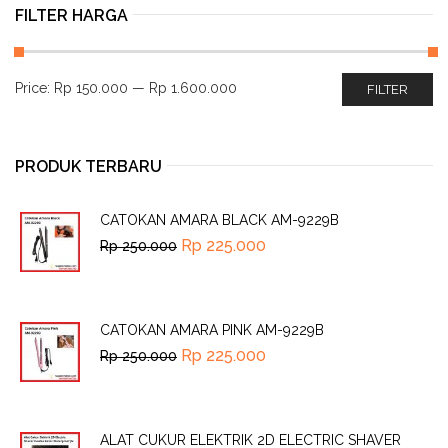
FILTER HARGA
Price:
Rp 150.000
—
Rp 1.600.000
FILTER
PRODUK TERBARU
CATOKAN AMARA BLACK AM-9229B
Rp
225.000
Rp
250.000
CATOKAN AMARA PINK AM-9229B
Rp
225.000
Rp
250.000
ALAT CUKUR ELEKTRIK 2D ELECTRIC SHAVER