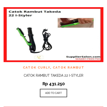
CATOK CURLY
,
CATOK RAMBUT
CATOK RAMBUT TAKEDA 22 I-STYLER
Rp
431.250
ADD TO CART