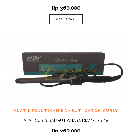
Rp
360.000
ADD TO CART
ALAT KECANTIKAN RAMBUT
,
CATOK CURLY
ALAT CURLY RAMBUT AMARA DIAMETER 28
Rp
360.000