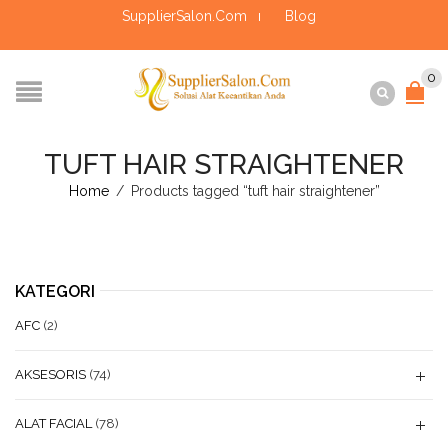
SupplierSalon.Com
Blog
0
TUFT HAIR STRAIGHTENER
Home
/
Products tagged “tuft hair straightener”
KATEGORI
AFC
(2)
AKSESORIS
(74)
ALAT FACIAL
(78)