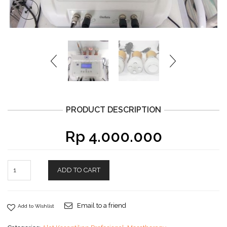
PRODUCT DESCRIPTION
Rp
4.000.000
ADD TO CART
Email to a friend
Add to Wishlist