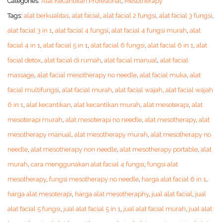
Categories:
Alat Kecantikan Profesional
,
Mesotherapy
Tags:
alat berkualitas
,
alat facial
,
alat facial 2 fungsi
,
alat facial 3 fungsi
,
alat facial 3 in 1
,
alat facial 4 fungsi
,
alat facial 4 fungsi murah
,
alat
facial 4 in 1
,
alat facial 5 in 1
,
alat facial 6 fungsi
,
alat facial 6 in 1
,
alat
facial detox
,
alat facial di rumah
,
alat facial manual
,
alat facial
massage
,
alat facial mesotherapy no needle
,
alat facial muka
,
alat
facial multifungsi
,
alat facial murah
,
alat facial wajah
,
alat facial wajah
6 in 1
,
alat kecantikan
,
alat kecantikan murah
,
alat mesoterapi
,
alat
mesoterapi murah
,
alat mesoterapi no needle
,
alat mesotherapy
,
alat
mesotherapy manual
,
alat mesotherapy murah
,
alat mesotherapy no
needle
,
alat mesotherapy non needle
,
alat mesotherapy portable
,
alat
murah
,
cara menggunakan alat facial 4 fungsi
,
fungsi alat
mesotherapy
,
fungsi mesotherapy no needle
,
harga alat facial 6 in 1
,
harga alat mesoterapi
,
harga alat mesotheraphy
,
jual alat facial
,
jual
alat facial 5 fungsi
,
jual alat facial 5 in 1
,
jual alat facial murah
,
jual alat