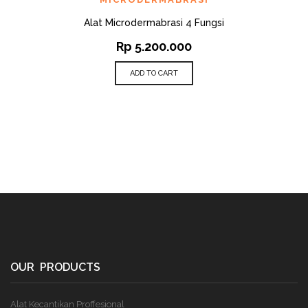
Alat Microdermabrasi 4 Fungsi
Rp
5.200.000
ADD TO CART
OUR PRODUCTS
Alat Kecantikan Proffesional