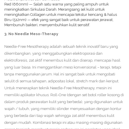
Red (660nm) — Salah satu warna yang paling ampuh untuk
meningkatkan Sirkulasi Darah. Merangsang sel kulit untuk
meningkatkan Collagen untuk mencapai tekstur kencang & halus
Biru (512nm) — efek yang sangat baik untuk perawatan jerawat,
Membunuh bakteri, menyembuhkan kulit sensitif.
3. No Needle Meso-Therapy
Needle-Free Mesotherapy adalah sebuah teknik inovatif baru yang
dikembangkan, yang menggabungkan elektroporasi dan
elektroforesis, zat aktif menembus kulit dan diserap, mencapai hasil
yang luar biasa. Ini menggantikan meso konvensional – terapi, tetapi
tanpa menggunakan jarum. Hal ini sangat baik untuk mengobati
selulit di semua tahapan, adipositas lokal, stretch mark dan keriput.
Untuk menerapkan teknik Needle-Free Mesotherapy, mesin ini
memiliki aplikator khusus: Roll-One (dengan set botol roller kosong di
dalam produk perawatan kulit yang berbeda), yang digunakan untuk
wajah / tubuh, yang memiliki silinder menyesuaikan dengan kontur
yang berbeda dari tiap wajah sehingga zat aktif menembus kulit
dengan mudah. Kombinasi terapi ini atau masing-masing digunakan