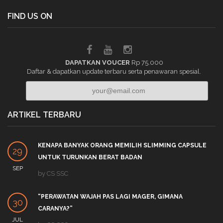
FIND US ON
DAPATKAN VOUCER
Rp 75.000
Daftar & dapatkan update terbaru serta penawaran spesial.
ARTIKEL TERBARU
KENAPA BANYAK ORANG MEMILIH SLIMMING CAPSULE
29
UNTUK TURUNKAN BERAT BADAN
SEP
by
CS SSC
“PERAWATAN WAJAH PAS LAGI MAGER, GIMANA
30
CARANYA?”
JUL