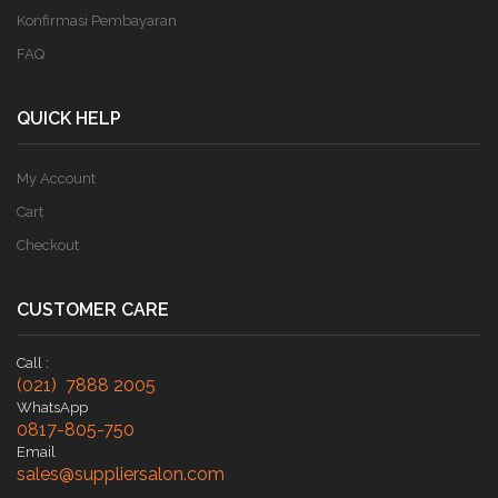
Konfirmasi Pembayaran
FAQ
QUICK HELP
My Account
Cart
Checkout
CUSTOMER CARE
Call :
(021) 7888 2005
WhatsApp
0817-805-750
Email
sales@suppliersalon.com