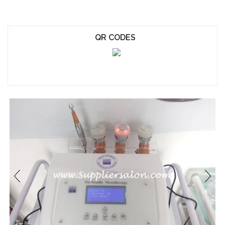
QR CODES