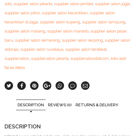
solo
,
supplier salon jakarta
,
supplier salon jember
,
supplier salon jogja
,
supplier salon johor
,
supplier salon kecantikan
,
supplier salon
kecantikan di jogja
,
supplier salon kupang
,
supplier salon lampung
,
supplier salon malang
,
supplier salon manado
,
supplier salon pasar
baru
,
supplier salon semarang
,
supplier salon serpong
,
supplier salon
sidorajo
,
supplier salon surabaya
,
supplier salon terdekat
,
suppliersalon
,
suppliersalon jakarta
,
suppliersalondotcom
,
toko alat
facial detox
DESCRIPTION
REVIEWS (0)
RETURNS & DELIVERY
DESCRIPTION