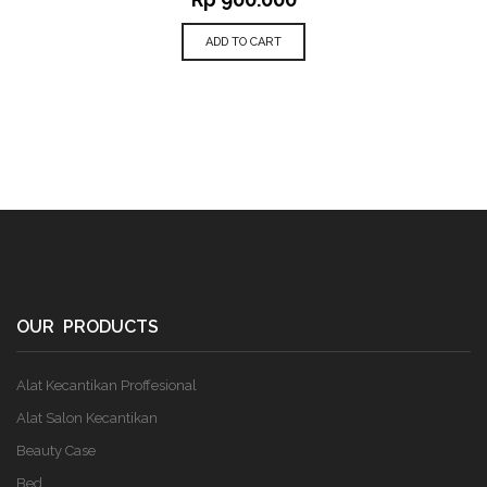
ADD TO CART
OUR PRODUCTS
Alat Kecantikan Proffesional
Alat Salon Kecantikan
Beauty Case
Bed