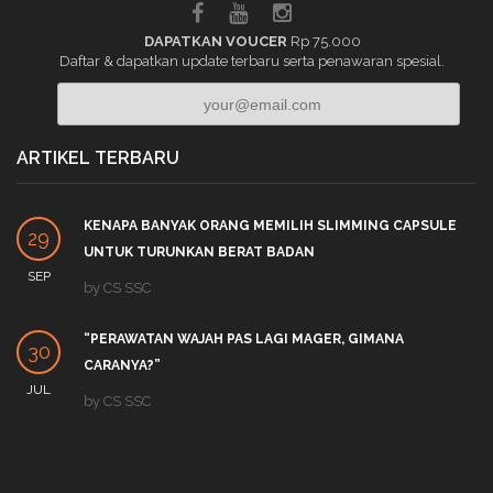
DAPATKAN VOUCER
Rp 75.000
Daftar & dapatkan update terbaru serta penawaran spesial.
ARTIKEL TERBARU
KENAPA BANYAK ORANG MEMILIH SLIMMING CAPSULE
29
UNTUK TURUNKAN BERAT BADAN
SEP
by
CS SSC
“PERAWATAN WAJAH PAS LAGI MAGER, GIMANA
30
CARANYA?”
JUL
by
CS SSC