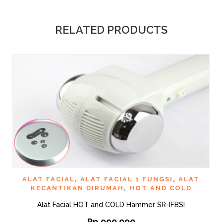
RELATED PRODUCTS
ALAT FACIAL
,
ALAT FACIAL 1 FUNGSI
,
ALAT
KECANTIKAN DIRUMAH
,
HOT AND COLD
Alat Facial HOT and COLD Hammer SR-IFBSI
Rp
900.000