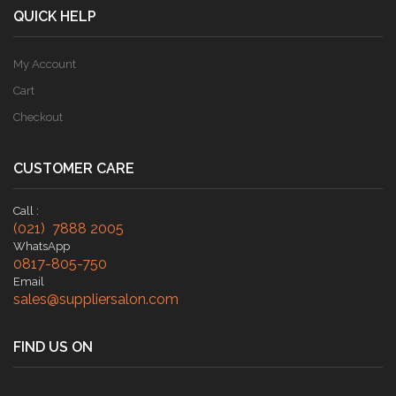
QUICK HELP
My Account
Cart
Checkout
CUSTOMER CARE
Call :
(021) 7888 2005
WhatsApp
0817-805-750
Email
sales@suppliersalon.com
FIND US ON