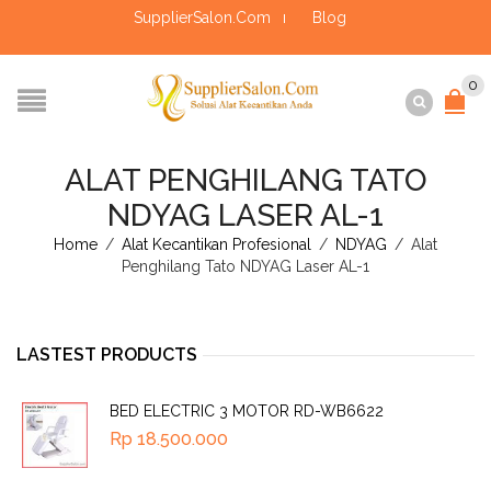
SupplierSalon.Com
Blog
0
ALAT PENGHILANG TATO
NDYAG LASER AL-1
Home
/
Alat Kecantikan Profesional
/
NDYAG
/
Alat
Penghilang Tato NDYAG Laser AL-1
LASTEST PRODUCTS
BED ELECTRIC 3 MOTOR RD-WB6622
Rp
18.500.000