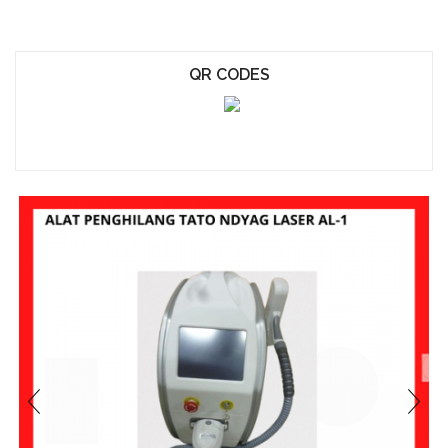
QR CODES