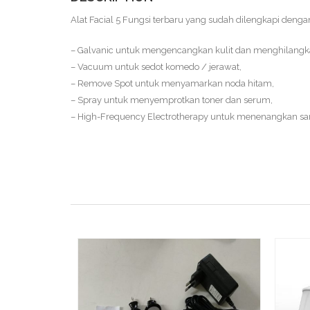
Alat Facial 5 Fungsi terbaru yang sudah dilengkapi dengan 
– Galvanic untuk mengencangkan kulit dan menghilangk
– Vacuum untuk sedot komedo / jerawat,
– Remove Spot untuk menyamarkan noda hitam,
– Spray untuk menyemprotkan toner dan serum,
– High-Frequency Electrotherapy untuk menenangkan sar