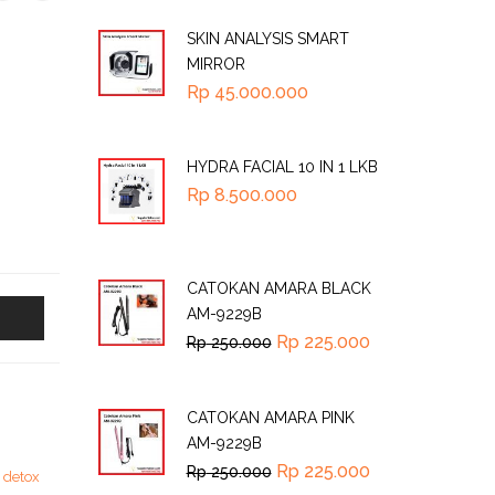
SKIN ANALYSIS SMART
MIRROR
Rp
45.000.000
HYDRA FACIAL 10 IN 1 LKB
Rp
8.500.000
CATOKAN AMARA BLACK
AM-9229B
Rp
225.000
Rp
250.000
CATOKAN AMARA PINK
AM-9229B
Rp
225.000
Rp
250.000
t detox