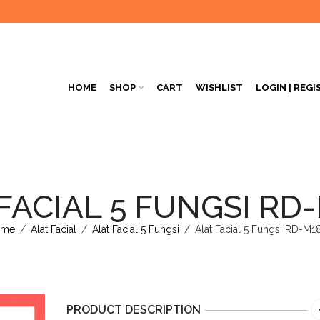
HOME
SHOP
CART
WISHLIST
LOGIN | REGI
FACIAL 5 FUNGSI RD
ome
/
Alat Facial
/
Alat Facial 5 Fungsi
/
Alat Facial 5 Fungsi RD-M1
PRODUCT DESCRIPTION