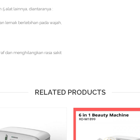
5 alat lainnya, diantaranya :
an lemak berlebihan pada wajah,
af dan menghilangkan rasa sakit
RELATED PRODUCTS