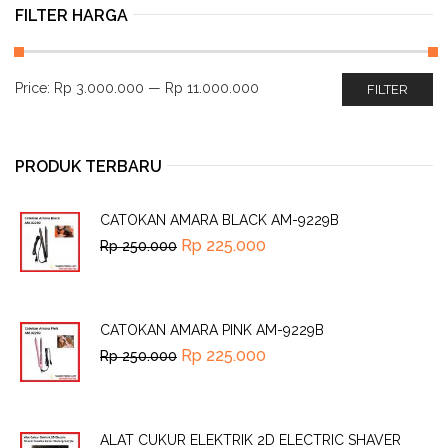
FILTER HARGA
Price:
Rp 3.000.000
—
Rp 11.000.000
FILTER
PRODUK TERBARU
CATOKAN AMARA BLACK AM-9229B
Rp
225.000
Rp
250.000
CATOKAN AMARA PINK AM-9229B
Rp
225.000
Rp
250.000
ALAT CUKUR ELEKTRIK 2D ELECTRIC SHAVER