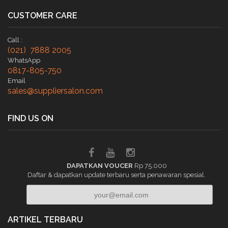
CUSTOMER CARE
Call :
(021) 7888 2005
WhatsApp
0817-805-750
Email
sales@suppliersalon.com
FIND US ON
DAPATKAN VOUCER
Rp 75.000
Daftar & dapatkan update terbaru serta penawaran spesial.
ARTIKEL TERBARU