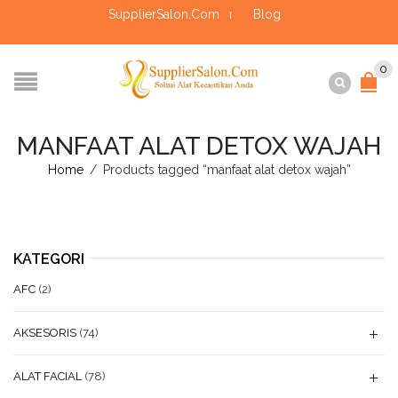
SupplierSalon.Com
Blog
0
MANFAAT ALAT DETOX WAJAH
Home
/
Products tagged “manfaat alat detox wajah”
KATEGORI
AFC
(2)
AKSESORIS
(74)
ALAT FACIAL
(78)