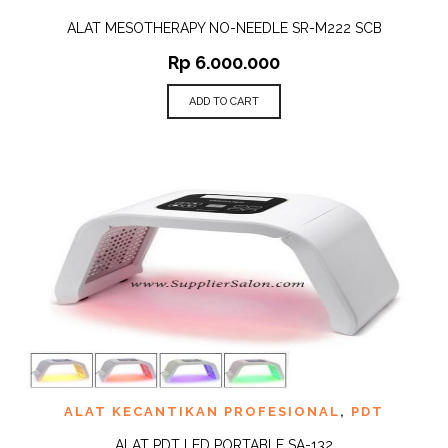
ALAT MESOTHERAPY NO-NEEDLE SR-M222 SCB
Rp
6.000.000
ADD TO CART
ALAT KECANTIKAN PROFESIONAL
,
PDT
ALAT PDT LED PORTABLE SA-132