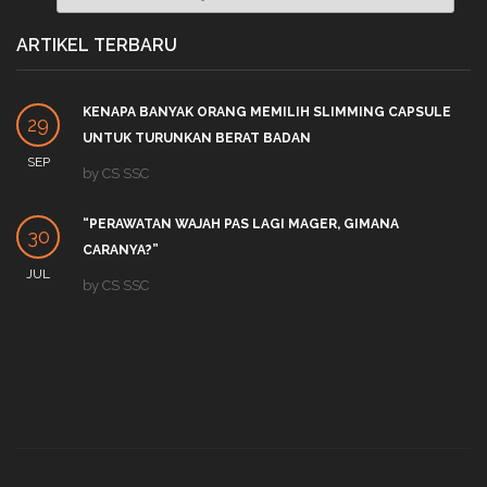
ARTIKEL TERBARU
KENAPA BANYAK ORANG MEMILIH SLIMMING CAPSULE
29
UNTUK TURUNKAN BERAT BADAN
SEP
by
CS SSC
“PERAWATAN WAJAH PAS LAGI MAGER, GIMANA
30
CARANYA?”
JUL
by
CS SSC