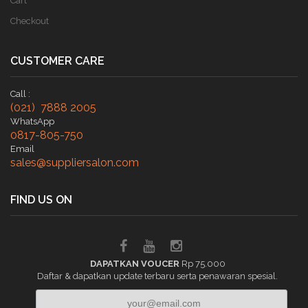
Cart
Checkout
CUSTOMER CARE
Call :
(021) 7888 2005
WhatsApp
0817-805-750
Email
sales@suppliersalon.com
FIND US ON
DAPATKAN VOUCER
Rp 75.000
Daftar & dapatkan update terbaru serta penawaran spesial.