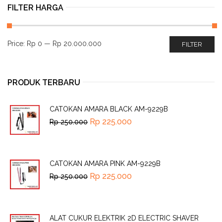
FILTER HARGA
Price:
Rp 0
—
Rp 20.000.000
FILTER
PRODUK TERBARU
CATOKAN AMARA BLACK AM-9229B
Rp
225.000
Rp
250.000
CATOKAN AMARA PINK AM-9229B
Rp
225.000
Rp
250.000
ALAT CUKUR ELEKTRIK 2D ELECTRIC SHAVER