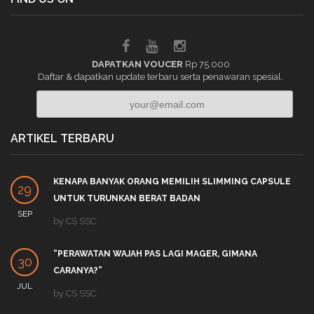
DAPATKAN VOUCER
Rp 75.000
Daftar & dapatkan update terbaru serta penawaran spesial.
ARTIKEL TERBARU
KENAPA BANYAK ORANG MEMILIH SLIMMING CAPSULE
29
UNTUK TURUNKAN BERAT BADAN
SEP
by
CS SSC
“PERAWATAN WAJAH PAS LAGI MAGER, GIMANA
30
CARANYA?”
JUL
by
CS SSC