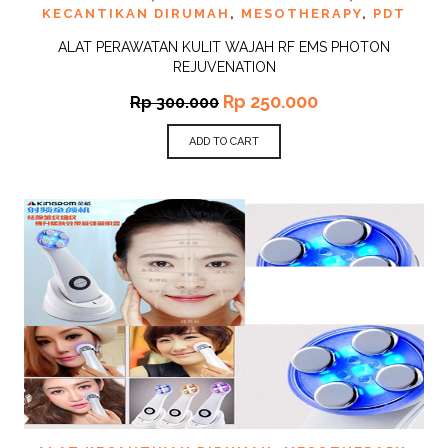
KECANTIKAN DIRUMAH
,
MESOTHERAPY
,
PDT
ALAT PERAWATAN KULIT WAJAH RF EMS PHOTON
REJUVENATION
Rp
250.000
Rp
300.000
ADD TO CART