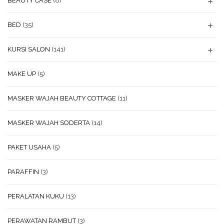
BEAUTY CASE
(8)
BED
(35)
KURSI SALON
(141)
MAKE UP
(5)
MASKER WAJAH BEAUTY COTTAGE
(11)
MASKER WAJAH SODERTA
(14)
PAKET USAHA
(5)
PARAFFIN
(3)
PERALATAN KUKU
(13)
PERAWATAN RAMBUT
(3)