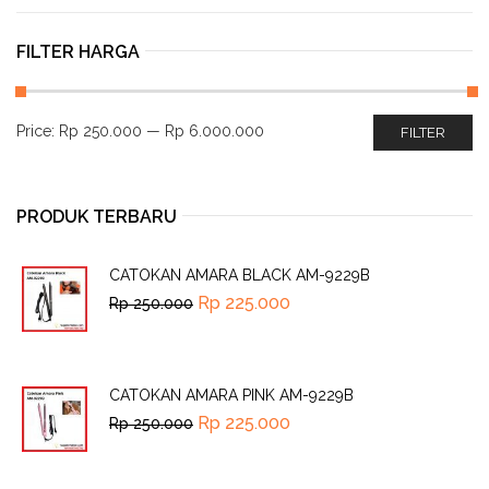
FILTER HARGA
Price:
Rp 250.000
—
Rp 6.000.000
FILTER
PRODUK TERBARU
CATOKAN AMARA BLACK AM-9229B
Rp
225.000
Rp
250.000
CATOKAN AMARA PINK AM-9229B
Rp
225.000
Rp
250.000