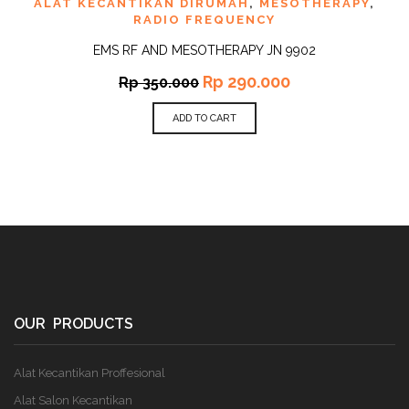
ALAT KECANTIKAN DIRUMAH
,
MESOTHERAPY
,
RADIO FREQUENCY
EMS RF AND MESOTHERAPY JN 9902
Rp
290.000
Rp
350.000
ADD TO CART
OUR PRODUCTS
Alat Kecantikan Proffesional
Alat Salon Kecantikan