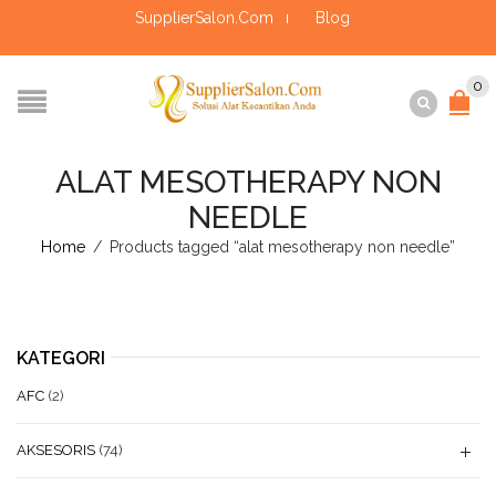
SupplierSalon.Com
Blog
0
ALAT MESOTHERAPY NON
NEEDLE
Home
/
Products tagged “alat mesotherapy non needle”
KATEGORI
AFC
(2)
AKSESORIS
(74)