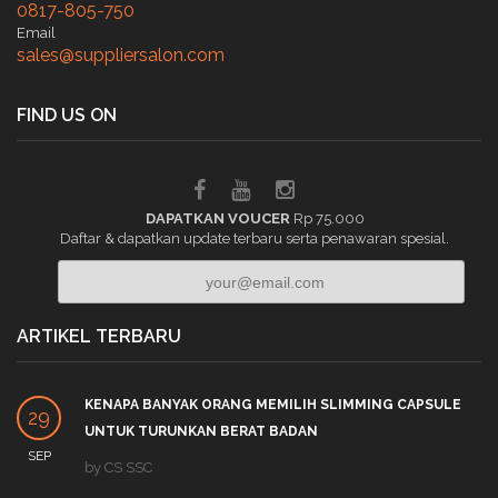
0817-805-750
Email
sales@suppliersalon.com
FIND US ON
DAPATKAN VOUCER
Rp 75.000
Daftar & dapatkan update terbaru serta penawaran spesial.
ARTIKEL TERBARU
KENAPA BANYAK ORANG MEMILIH SLIMMING CAPSULE
29
UNTUK TURUNKAN BERAT BADAN
SEP
by
CS SSC