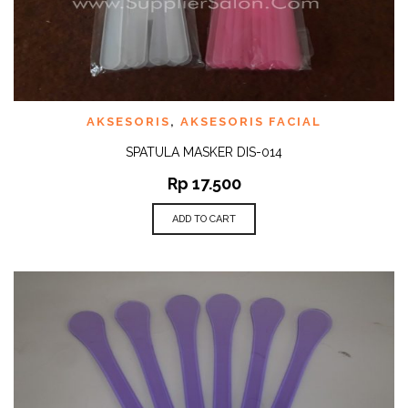
AKSESORIS
,
AKSESORIS FACIAL
SPATULA MASKER DIS-014
Rp
17.500
ADD TO CART