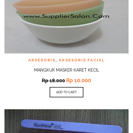
AKSESORIS
,
AKSESORIS FACIAL
MANGKUK MASKER KARET KECIL
Rp
10.000
Rp
18.000
ADD TO CART