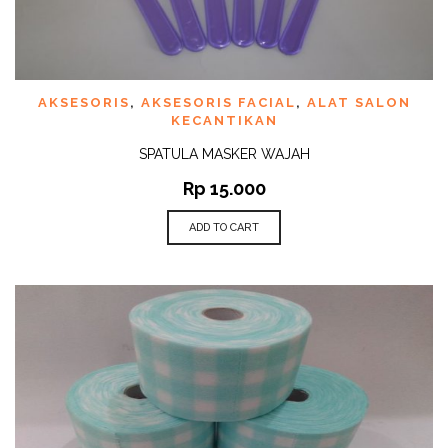
AKSESORIS
,
AKSESORIS FACIAL
,
ALAT SALON
KECANTIKAN
SPATULA MASKER WAJAH
Rp
15.000
ADD TO CART