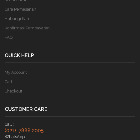
Cara Pemesanan
Hubungi Kami
Konfirmasi Pembayaran
FAQ
QUICK HELP
My Account
Cart
Checkout
CUSTOMER CARE
Call :
(021) 7888 2005
WhatsApp