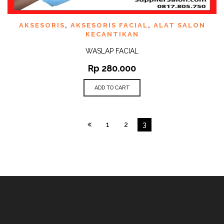
AKSESORIS
,
AKSESORIS FACIAL
,
ALAT SALON
KECANTIKAN
WASLAP FACIAL
Rp
280.000
ADD TO CART
1
2
3