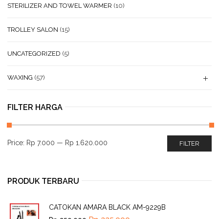
STERILIZER AND TOWEL WARMER
(10)
TROLLEY SALON
(15)
UNCATEGORIZED
(5)
WAXING
(57)
FILTER HARGA
Price:
Rp 7.000
—
Rp 1.620.000
FILTER
PRODUK TERBARU
CATOKAN AMARA BLACK AM-9229B