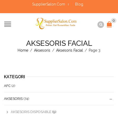
SupplierSalon.Com
Blog
0
AKSESORIS FACIAL
Home
/
Aksesoris
/
Aksesoris Facial
/
Page 3
KATEGORI
AFC
(2)
AKSESORIS
(74)
AKSESORIS DISPOSABLE
(9)