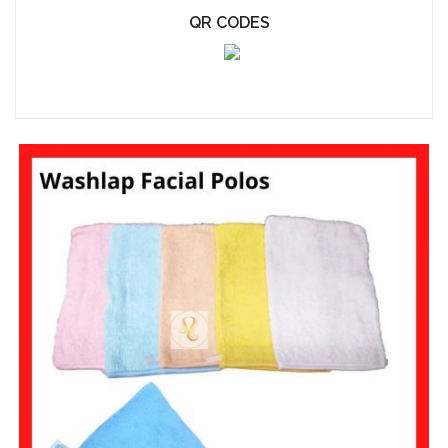
QR CODES