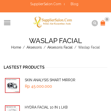
SupplierSalon.Com
Blog
0
WASLAP FACIAL
Home
/
Aksesoris
/
Aksesoris Facial
/
Waslap Facial
LASTEST PRODUCTS
SKIN ANALYSIS SMART MIRROR
Rp
45.000.000
HYDRA FACIAL 10 IN 1 LKB