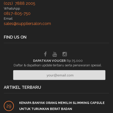
(021) 7888 2005
WhatsApp
0817-805-750
Email
sales@suppliersalon.com
FIND US ON
DAPATKAN VOUCER
Rp 75.000
Daftar & dapatkan update terbaru serta penawaran spesial.
ARTIKEL TERBARU
KENAPA BANYAK ORANG MEMILIH SLIMMING CAPSULE
29
UNTUK TURUNKAN BERAT BADAN