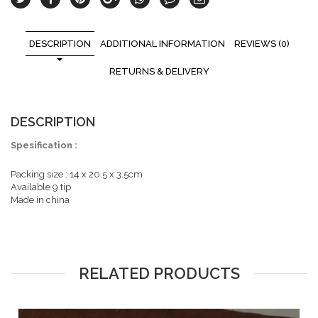
DESCRIPTION
ADDITIONAL INFORMATION
REVIEWS (0)
RETURNS & DELIVERY
DESCRIPTION
Spesification :
Packing size : 14 x 20.5 x 3.5cm
Available 9 tip
Made in china
RELATED PRODUCTS