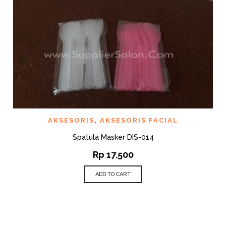
AKSESORIS
,
AKSESORIS FACIAL
Spatula Masker DIS-014
Rp
17.500
ADD TO CART