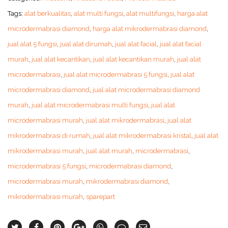
Tags:
alat berkualitas
,
alat multi fungsi
,
alat multifungsi
,
harga alat
microdermabrasi diamond
,
harga alat mikrodermabrasi diamond
,
jual alat 5 fungsi
,
jual alat dirumah
,
jual alat facial
,
jual alat facial
murah
,
jual alat kecantikan
,
jual alat kecantikan murah
,
jual alat
microdermabrasi
,
jual alat microdermabrasi 5 fungsi
,
jual alat
microdermabrasi diamond
,
jual alat microdermabrasi diamond
murah
,
jual alat microdermabrasi multi fungsi
,
jual alat
microdermabrasi murah
,
jual alat mikrodermabrasi
,
jual alat
mikrodermabrasi di rumah
,
jual alat mikrodermabrasi kristal
,
jual alat
mikrodermabrasi murah
,
jual alat murah
,
microdermabrasi
,
microdermabrasi 5 fungsi
,
microdermabrasi diamond
,
microdermabrasi murah
,
mikrodermabrasi diamond
,
mikrodermabrasi murah
,
sparepart