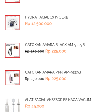
HYDRA FACIAL 10 IN 1 LKB
Rp
12.500.000
CATOKAN AMARA BLACK AM-9229B
Rp
225.000
Rp
250.000
CATOKAN AMARA PINK AM-9229B
Rp
225.000
Rp
250.000
ALAT FACIAL AKSESORIES KACA VACUM
Rp
45.000