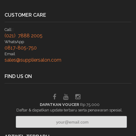
CUSTOMER CARE
Call :
(021) 7888 2005
WhatsApp
0817-805-750
Email
sales@suppliersalon.com
FIND US ON
DAPATKAN VOUCER
Rp 75.000
Daftar & dapatkan update terbaru serta penawaran spesial.