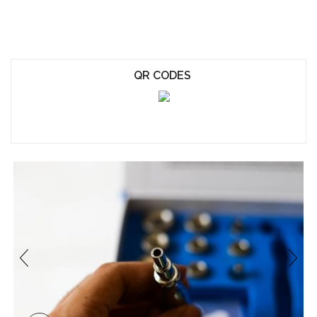
QR CODES