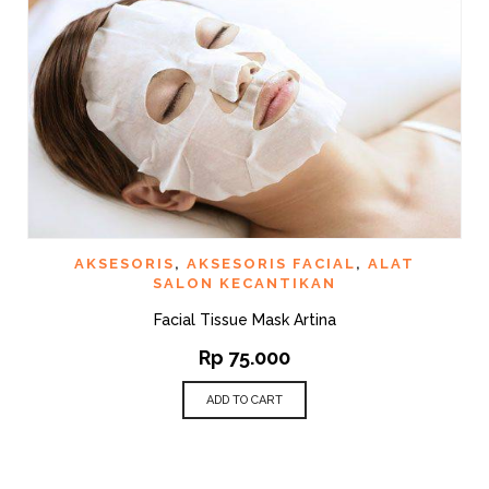
AKSESORIS
,
AKSESORIS FACIAL
,
ALAT
SALON KECANTIKAN
Facial Tissue Mask Artina
Rp
75.000
ADD TO CART