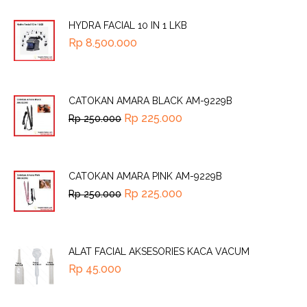
HYDRA FACIAL 10 IN 1 LKB
Rp
8.500.000
CATOKAN AMARA BLACK AM-9229B
Rp
225.000
Rp
250.000
CATOKAN AMARA PINK AM-9229B
Rp
225.000
Rp
250.000
ALAT FACIAL AKSESORIES KACA VACUM
Rp
45.000