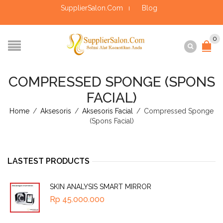
SupplierSalon.Com
Blog
0
COMPRESSED SPONGE (SPONS
FACIAL)
Home
/
Aksesoris
/
Aksesoris Facial
/
Compressed Sponge
(Spons Facial)
LASTEST PRODUCTS
SKIN ANALYSIS SMART MIRROR
Rp
45.000.000