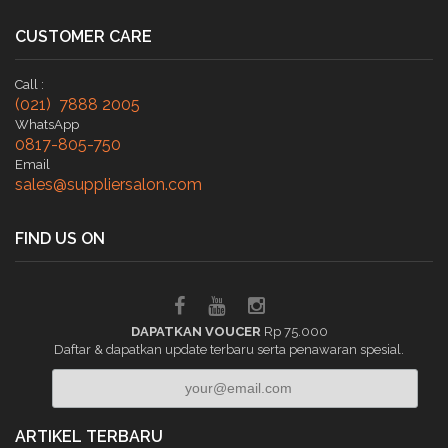
CUSTOMER CARE
Call :
(021) 7888 2005
WhatsApp
0817-805-750
Email
sales@suppliersalon.com
FIND US ON
DAPATKAN VOUCER
Rp 75.000
Daftar & dapatkan update terbaru serta penawaran spesial.
ARTIKEL TERBARU