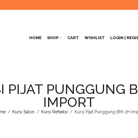
HOME
SHOP
CART
WISHLIST
LOGIN | REGI
I PIJAT PUNGGUNG 
IMPORT
me
/
Kursi Salon
/
Kursi Refleksi
/
Kursi Pijat Punggung BM-2H Im