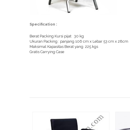
Specification :
Berat Packing Kursi pijat 30 kg
Ukuran Packing : panjang 106 cm x Lebar 53 cm x 28cm
Maksimal Kapasitas Berat yang 225 kgs
Gratis Carrying Case