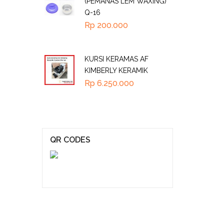
(PEMANAS LEM WAXING)
Q-16
Rp
200.000
KURSI KERAMAS AF
KIMBERLY KERAMIK
Rp
6.250.000
QR CODES