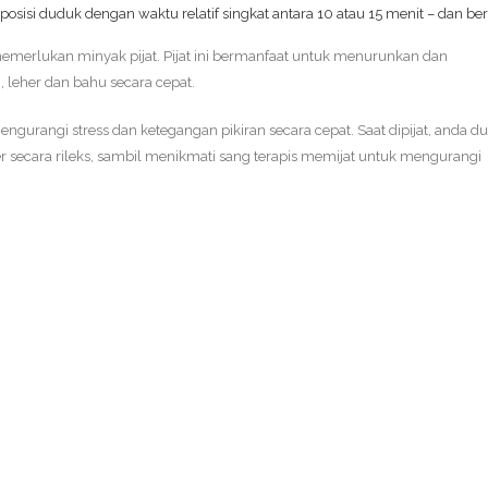
osisi duduk dengan waktu relatif singkat antara 10 atau 15 menit – dan be
 memerlukan minyak pijat. Pijat ini bermanfaat untuk menurunkan dan
leher dan bahu secara cepat.
mengurangi stress dan ketegangan pikiran secara cepat. Saat dipijat, anda d
secara rileks, sambil menikmati sang terapis memijat untuk mengurangi