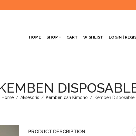
HOME
SHOP
CART
WISHLIST
LOGIN | REGI
KEMBEN DISPOSABL
Home
/
Aksesoris
/
Kemben dan Kimono
/
Kemben Disposable
PRODUCT DESCRIPTION