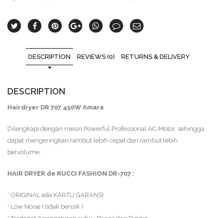
DESCRIPTION
REVIEWS (0)
RETURNS & DELIVERY
DESCRIPTION
Hairdryer DR 707 450W Amara
Dilengkapi dengan mesin Powerful Professional AC-Motor, sehingga
dapat mengeringkan rambut lebih cepat dan rambut lebih
bervolume.
HAIR DRYER de RUCCI FASHION DR-707 :
* ORIGINAL ada KARTU GARANSI
* Low Noise ( tidak berisik )