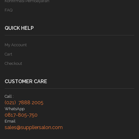
Konfirmasi Pembayaran
FAQ
QUICK HELP
My Account
Cart
Checkout
CUSTOMER CARE
Call :
(021) 7888 2005
WhatsApp
0817-805-750
Email
sales@suppliersalon.com