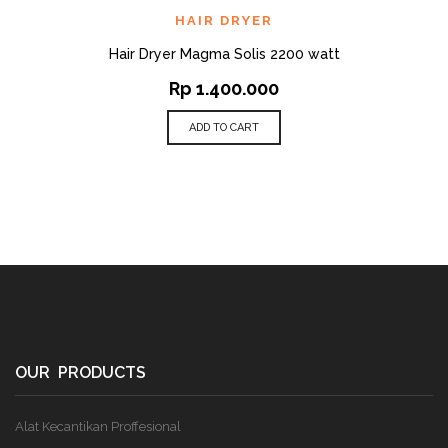
HAIR DRYER
Hair Dryer Magma Solis 2200 watt
Rp
1.400.000
ADD TO CART
OUR PRODUCTS
Alat Kecantikan Proffesional