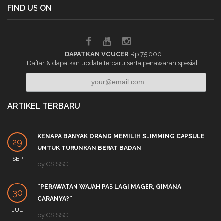
FIND US ON
DAPATKAN VOUCER
Rp 75.000
Daftar & dapatkan update terbaru serta penawaran spesial.
ARTIKEL TERBARU
KENAPA BANYAK ORANG MEMILIH SLIMMING CAPSULE
29
UNTUK TURUNKAN BERAT BADAN
SEP
by
CS SSC
“PERAWATAN WAJAH PAS LAGI MAGER, GIMANA
30
CARANYA?”
JUL
by
CS SSC