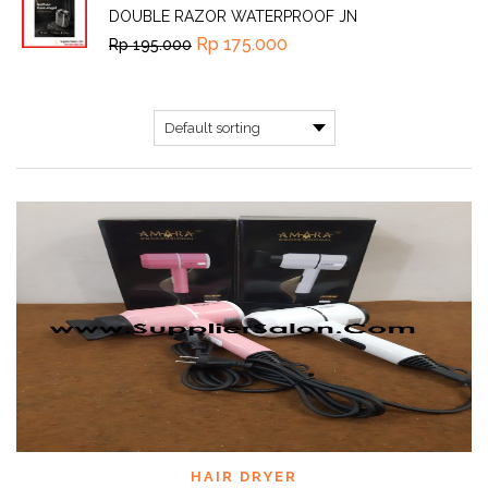
DOUBLE RAZOR WATERPROOF JN
Rp
175.000
Rp
195.000
HAIR DRYER