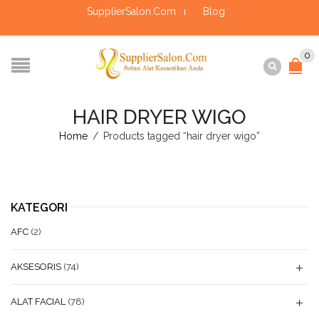
SupplierSalon.Com
Blog
0
HAIR DRYER WIGO
Home
/
Products tagged “hair dryer wigo”
KATEGORI
AFC
(2)
AKSESORIS
(74)
ALAT FACIAL
(78)