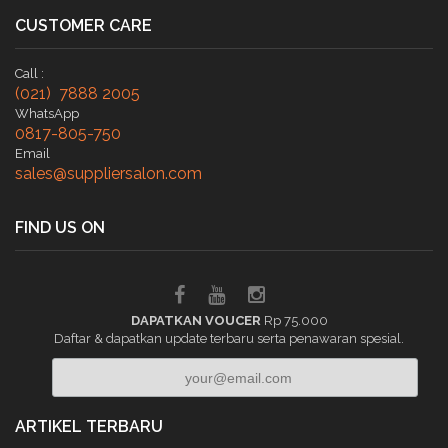
CUSTOMER CARE
Call :
(021) 7888 2005
WhatsApp
0817-805-750
Email
sales@suppliersalon.com
FIND US ON
DAPATKAN VOUCER
Rp 75.000
Daftar & dapatkan update terbaru serta penawaran spesial.
ARTIKEL TERBARU