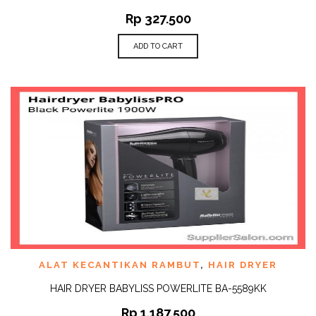
Rp
327.500
ADD TO CART
ALAT KECANTIKAN RAMBUT
,
HAIR DRYER
HAIR DRYER BABYLISS POWERLITE BA-5589KK
Rp
1.187.500