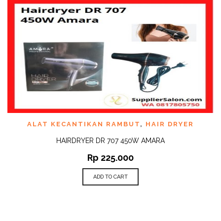
ALAT KECANTIKAN RAMBUT
,
HAIR DRYER
HAIRDRYER DR 707 450W AMARA
Rp
225.000
ADD TO CART