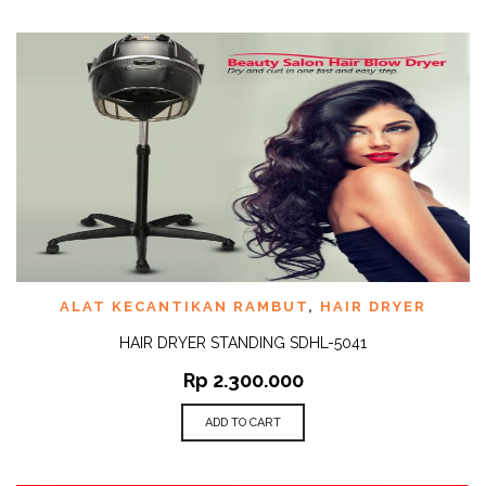
ALAT KECANTIKAN RAMBUT
,
HAIR DRYER
HAIR DRYER STANDING SDHL-5041
Rp
2.300.000
ADD TO CART