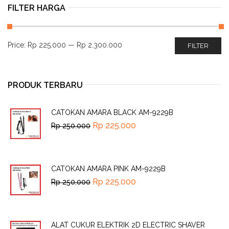
FILTER HARGA
Price:
Rp 225.000
—
Rp 2.300.000
FILTER
PRODUK TERBARU
CATOKAN AMARA BLACK AM-9229B
Rp
225.000
Rp
250.000
CATOKAN AMARA PINK AM-9229B
Rp
225.000
Rp
250.000
ALAT CUKUR ELEKTRIK 2D ELECTRIC SHAVER