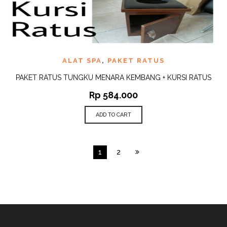
ALAT SPA
,
PAKET RATUS
PAKET RATUS TUNGKU MENARA KEMBANG + KURSI RATUS
Rp
584.000
ADD TO CART
1
2