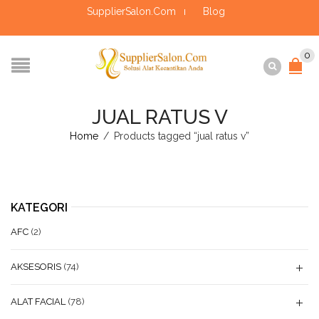
SupplierSalon.Com
Blog
0
JUAL RATUS V
Home
/
Products tagged “jual ratus v”
KATEGORI
AFC
(2)
AKSESORIS
(74)
ALAT FACIAL
(78)