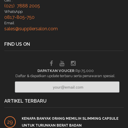
Call :
(021) 7888 2005
WhatsApp
0817-805-750
Email
sales@suppliersalon.com
FIND US ON
DAPATKAN VOUCER
Rp 75.000
Daftar & dapatkan update terbaru serta penawaran spesial.
ARTIKEL TERBARU
KENAPA BANYAK ORANG MEMILIH SLIMMING CAPSULE
29
UNTUK TURUNKAN BERAT BADAN