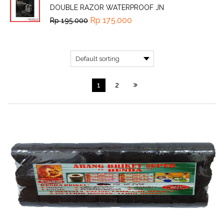
DOUBLE RAZOR WATERPROOF JN
Rp
175.000
Rp
195.000
1
2