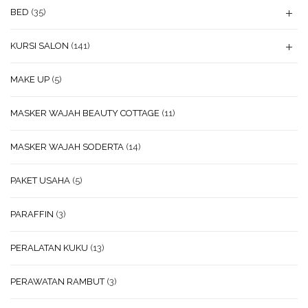
BED
(35)
KURSI SALON
(141)
MAKE UP
(5)
MASKER WAJAH BEAUTY COTTAGE
(11)
MASKER WAJAH SODERTA
(14)
PAKET USAHA
(5)
PARAFFIN
(3)
PERALATAN KUKU
(13)
PERAWATAN RAMBUT
(3)