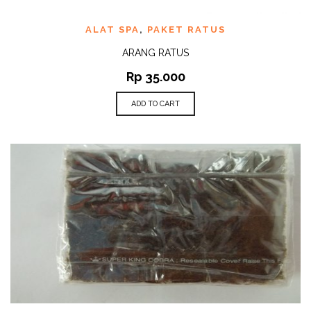
ALAT SPA
,
PAKET RATUS
ARANG RATUS
Rp
35.000
ADD TO CART