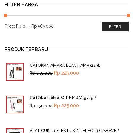
FILTER HARGA
Price:
Rp 0
—
Rp 585.000
FILTER
PRODUK TERBARU
CATOKAN AMARA BLACK AM-9229B
Rp
225.000
Rp
250.000
CATOKAN AMARA PINK AM-9229B
Rp
225.000
Rp
250.000
ALAT CUKUR ELEKTRIK 2D ELECTRIC SHAVER