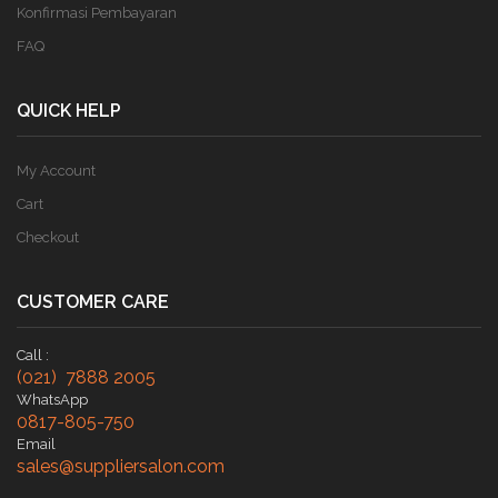
Konfirmasi Pembayaran
FAQ
QUICK HELP
My Account
Cart
Checkout
CUSTOMER CARE
Call :
(021) 7888 2005
WhatsApp
0817-805-750
Email
sales@suppliersalon.com