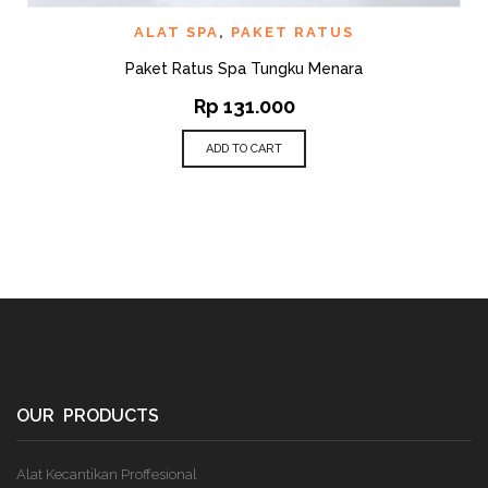
ALAT SPA
,
PAKET RATUS
Paket Ratus Spa Tungku Menara
Rp
131.000
ADD TO CART
OUR PRODUCTS
Alat Kecantikan Proffesional