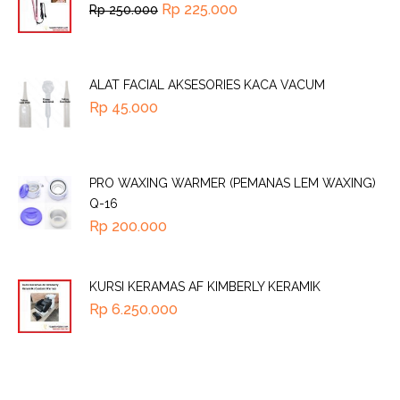
Rp
225.000
Rp
250.000
ALAT FACIAL AKSESORIES KACA VACUM
Rp
45.000
PRO WAXING WARMER (PEMANAS LEM WAXING)
Q-16
Rp
200.000
KURSI KERAMAS AF KIMBERLY KERAMIK
Rp
6.250.000