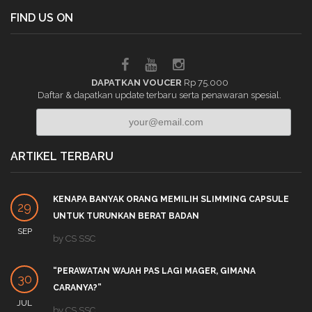
FIND US ON
DAPATKAN VOUCER
Rp 75.000
Daftar & dapatkan update terbaru serta penawaran spesial.
ARTIKEL TERBARU
KENAPA BANYAK ORANG MEMILIH SLIMMING CAPSULE
29
UNTUK TURUNKAN BERAT BADAN
SEP
by
CS SSC
“PERAWATAN WAJAH PAS LAGI MAGER, GIMANA
30
CARANYA?”
JUL
by
CS SSC