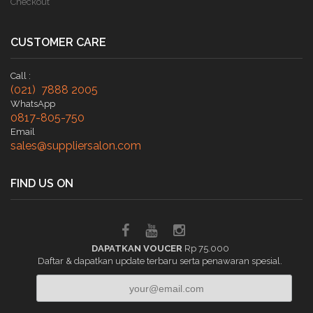
Checkout
CUSTOMER CARE
Call :
(021) 7888 2005
WhatsApp
0817-805-750
Email
sales@suppliersalon.com
FIND US ON
DAPATKAN VOUCER
Rp 75.000
Daftar & dapatkan update terbaru serta penawaran spesial.