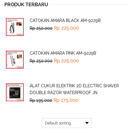
PRODUK TERBARU
CATOKAN AMARA BLACK AM-9229B
Rp
225.000
Rp
250.000
CATOKAN AMARA PINK AM-9229B
Rp
225.000
Rp
250.000
ALAT CUKUR ELEKTRIK 2D ELECTRIC SHAVER
DOUBLE RAZOR WATERPROOF JN
Rp
175.000
Rp
195.000