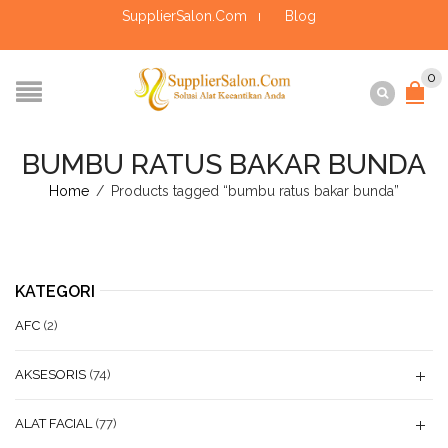
SupplierSalon.Com
Blog
0
BUMBU RATUS BAKAR BUNDA
Home
/
Products tagged “bumbu ratus bakar bunda”
KATEGORI
AFC
(2)
AKSESORIS
(74)
ALAT FACIAL
(77)