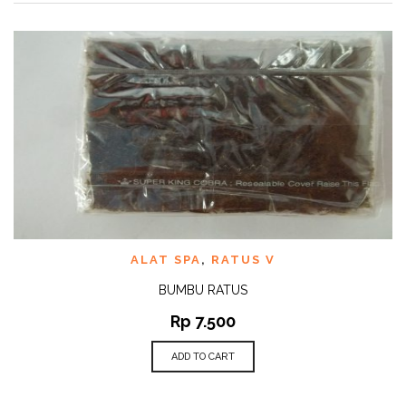
ALAT SPA
,
RATUS V
BUMBU RATUS
Rp
7.500
ADD TO CART