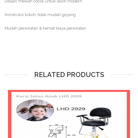
Desain mewah cocok untuk salon modern
Konstruksi kokoh, tidak mudah goyang
Mudah perawatan & hemat biaya perawatan
RELATED PRODUCTS