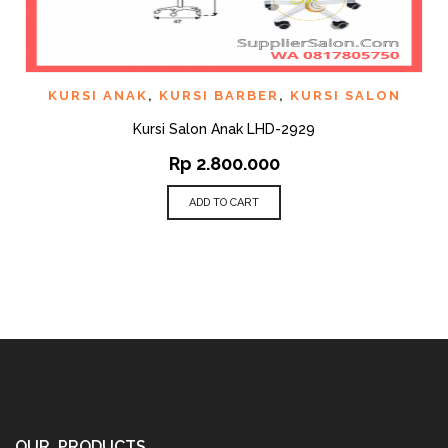
KURSI ANAK
,
KURSI BARBER
,
KURSI SALON
Kursi Salon Anak LHD-2929
Rp
2.800.000
ADD TO CART
OUR PRODUCTS