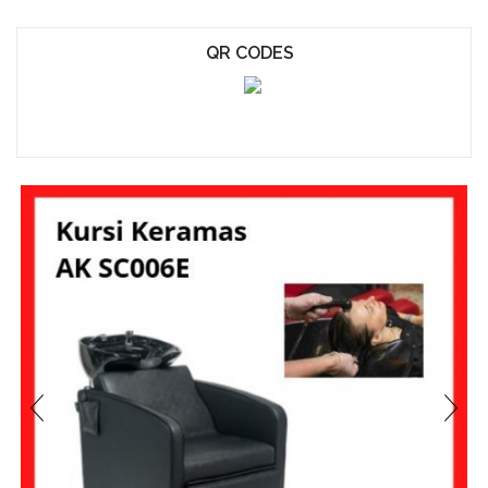
QR CODES