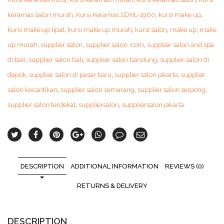
keramas salon murah
,
Kursi Keramas SDHL-1960
,
kursi make up
,
kursi make up lipat
,
kursi make up murah
,
kursi salon
,
make up
,
make
up murah
,
supplier salon
,
supplier salon .com
,
supplier salon and spa
di bali
,
supplier salon bali
,
supplier salon bandung
,
supplier salon di
depok
,
supplier salon di pasar baru
,
supplier salon jakarta
,
supplier
salon kecantikan
,
supplier salon semarang
,
supplier salon serpong
,
supplier salon terdekat
,
suppliersalon
,
suppliersalon jakarta
DESCRIPTION
ADDITIONAL INFORMATION
REVIEWS (0)
RETURNS & DELIVERY
DESCRIPTION