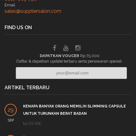
Email
sales@suppliersalon.com
FIND US ON
DAPATKAN VOUCER
Rp 75.000
Daftar & dapatkan update terbaru serta penawaran spesial.
ARTIKEL TERBARU
KENAPA BANYAK ORANG MEMILIH SLIMMING CAPSULE
29
UNTUK TURUNKAN BERAT BADAN
SEP
by
CS SSC