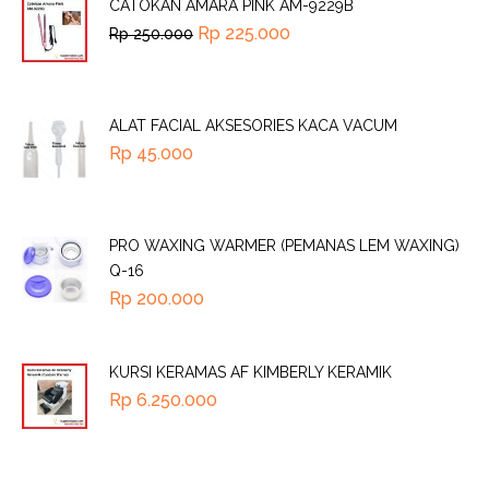
CATOKAN AMARA PINK AM-9229B
Rp
225.000
Rp
250.000
ALAT FACIAL AKSESORIES KACA VACUM
Rp
45.000
PRO WAXING WARMER (PEMANAS LEM WAXING)
Q-16
Rp
200.000
KURSI KERAMAS AF KIMBERLY KERAMIK
Rp
6.250.000