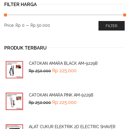
FILTER HARGA
Price:
Rp 0
—
Rp 50.000
FILTER
PRODUK TERBARU
CATOKAN AMARA BLACK AM-9229B
Rp
225.000
Rp
250.000
CATOKAN AMARA PINK AM-9229B
Rp
225.000
Rp
250.000
ALAT CUKUR ELEKTRIK 2D ELECTRIC SHAVER