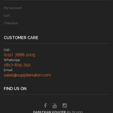
My Account
Cart
Checkout
CUSTOMER CARE
Call :
(021) 7888 2005
WhatsApp
0817-805-750
Email
sales@suppliersalon.com
FIND US ON
DAPATKAN VOUCER
Rp 75.000