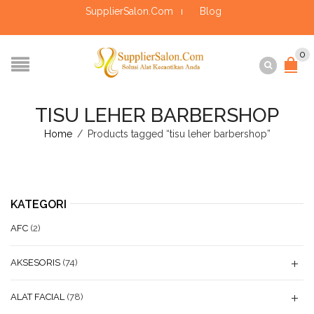
SupplierSalon.Com
Blog
0
TISU LEHER BARBERSHOP
Home
/
Products tagged “tisu leher barbershop”
KATEGORI
AFC
(2)
AKSESORIS
(74)
ALAT FACIAL
(78)