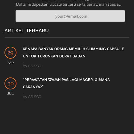
Daftar & dapatkan update terbaru serta penawaran spesial.
ARTIKEL TERBARU
KENAPA BANYAK ORANG MEMILIH SLIMMING CAPSULE
29
UNTUK TURUNKAN BERAT BADAN
SEP
by
CS SSC
“PERAWATAN WAJAH PAS LAGI MAGER, GIMANA
30
CARANYA?”
JUL
by
CS SSC