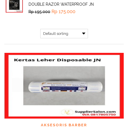
DOUBLE RAZOR WATERPROOF JN
Rp
175.000
Rp
195.000
AKSESORIS BARBER