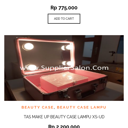
Rp
775.000
ADD TO CART
BEAUTY CASE
,
BEAUTY CASE LAMPU
TAS MAKE UP BEAUTY CASE LAMPU XS-UD
Rp
2.200.000