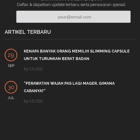
Daftar & dapatkan update terbaru serta penawaran spesial.
ARTIKEL TERBARU
KENAPA BANYAK ORANG MEMILIH SLIMMING CAPSULE
29
UNTUK TURUNKAN BERAT BADAN
SEP
by
CS SSC
“PERAWATAN WAJAH PAS LAGI MAGER, GIMANA
30
CARANYA?”
JUL
by
CS SSC