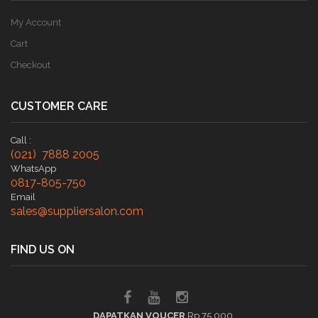
My Account
Cart
Checkout
CUSTOMER CARE
Call :
(021) 7888 2005
WhatsApp
0817-805-750
Email
sales@suppliersalon.com
FIND US ON
DAPATKAN VOUCER
Rp 75.000