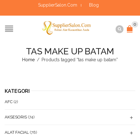
SupplierSalon.Com
Blog
0
TAS MAKE UP BATAM
Home
/
Products tagged “tas make up batam”
KATEGORI
AFC
(2)
AKSESORIS
(74)
ALAT FACIAL
(78)