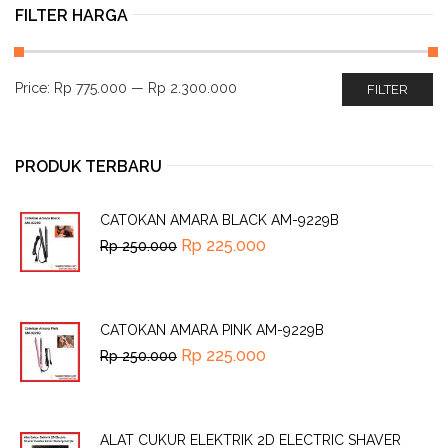
FILTER HARGA
Price:
Rp 775.000
—
Rp 2.300.000
FILTER
PRODUK TERBARU
CATOKAN AMARA BLACK AM-9229B
Rp
225.000
Rp
250.000
CATOKAN AMARA PINK AM-9229B
Rp
225.000
Rp
250.000
ALAT CUKUR ELEKTRIK 2D ELECTRIC SHAVER