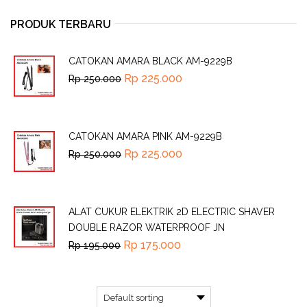
PRODUK TERBARU
CATOKAN AMARA BLACK AM-9229B
Rp
225.000
Rp
250.000
CATOKAN AMARA PINK AM-9229B
Rp
225.000
Rp
250.000
ALAT CUKUR ELEKTRIK 2D ELECTRIC SHAVER
DOUBLE RAZOR WATERPROOF JN
Rp
175.000
Rp
195.000