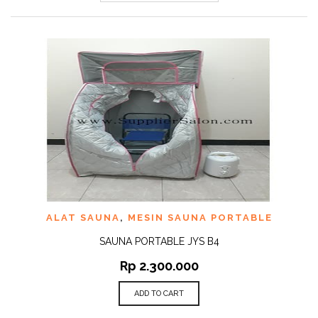
ALAT SAUNA
,
MESIN SAUNA PORTABLE
SAUNA PORTABLE JYS B4
Rp
2.300.000
ADD TO CART