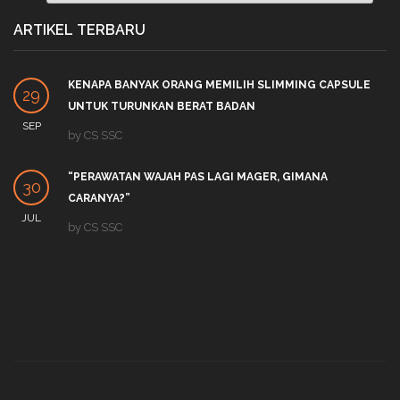
ARTIKEL TERBARU
KENAPA BANYAK ORANG MEMILIH SLIMMING CAPSULE
29
UNTUK TURUNKAN BERAT BADAN
SEP
by
CS SSC
“PERAWATAN WAJAH PAS LAGI MAGER, GIMANA
30
CARANYA?”
JUL
by
CS SSC