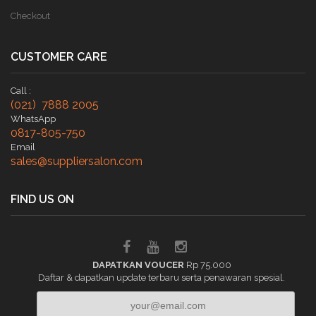
Checkout
CUSTOMER CARE
Call :
(021) 7888 2005
WhatsApp
0817-805-750
Email
sales@suppliersalon.com
FIND US ON
DAPATKAN VOUCER
Rp 75.000
Daftar & dapatkan update terbaru serta penawaran spesial.