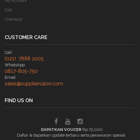
My Account
Cart
Checkout
CUSTOMER CARE
Call :
(021) 7888 2005
WhatsApp
0817-805-750
Email
sales@suppliersalon.com
FIND US ON
DAPATKAN VOUCER
Rp 75.000
Daftar & dapatkan update terbaru serta penawaran spesial.