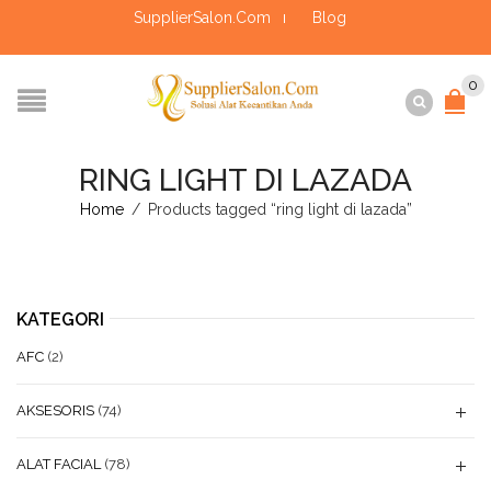
SupplierSalon.Com
Blog
0
RING LIGHT DI LAZADA
Home
/
Products tagged “ring light di lazada”
KATEGORI
AFC
(2)
AKSESORIS
(74)
ALAT FACIAL
(78)