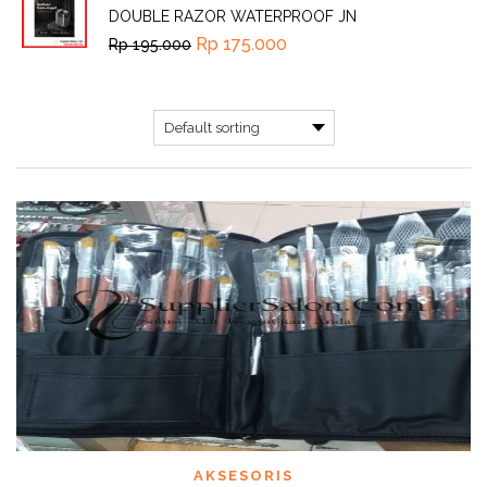
DOUBLE RAZOR WATERPROOF JN
Rp
175.000
Rp
195.000
AKSESORIS