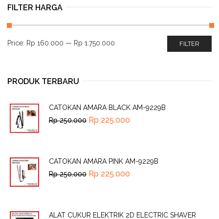
FILTER HARGA
Price:
Rp 160.000
—
Rp 1.750.000
FILTER
PRODUK TERBARU
CATOKAN AMARA BLACK AM-9229B
Rp
225.000
Rp
250.000
CATOKAN AMARA PINK AM-9229B
Rp
225.000
Rp
250.000
ALAT CUKUR ELEKTRIK 2D ELECTRIC SHAVER