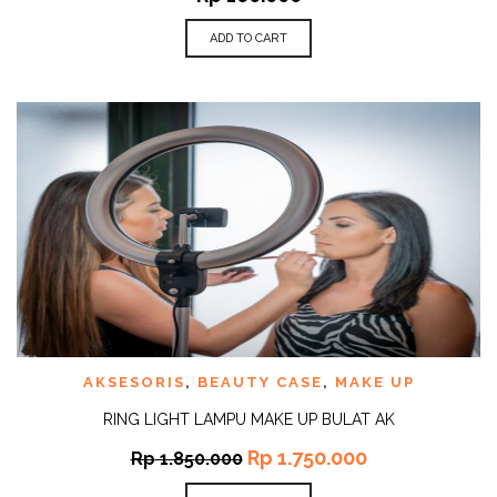
ADD TO CART
AKSESORIS
,
BEAUTY CASE
,
MAKE UP
RING LIGHT LAMPU MAKE UP BULAT AK
Rp
1.750.000
Rp
1.850.000