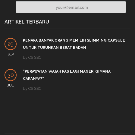
ARTIKEL TERBARU
KENAPA BANYAK ORANG MEMILIH SLIMMING CAPSULE
29
UNTUK TURUNKAN BERAT BADAN
SEP
by
CS SSC
“PERAWATAN WAJAH PAS LAGI MAGER, GIMANA
30
CARANYA?”
JUL
by
CS SSC