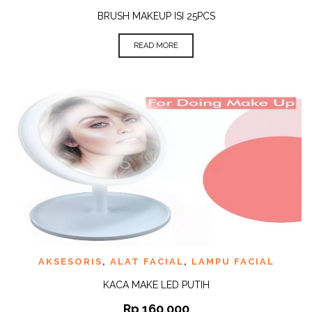
BRUSH MAKEUP ISI 25PCS
READ MORE
AKSESORIS
,
ALAT FACIAL
,
LAMPU FACIAL
KACA MAKE LED PUTIH
Rp
160.000