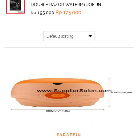
DOUBLE RAZOR WATERPROOF JN
Rp
175.000
Rp
195.000
PARAFFIN