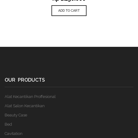
ADD TO CART
OUR PRODUCTS
Alat Kecantikan Proffesional
Alat Salon Kecantikan
Beauty Case
Bed
Cavitation