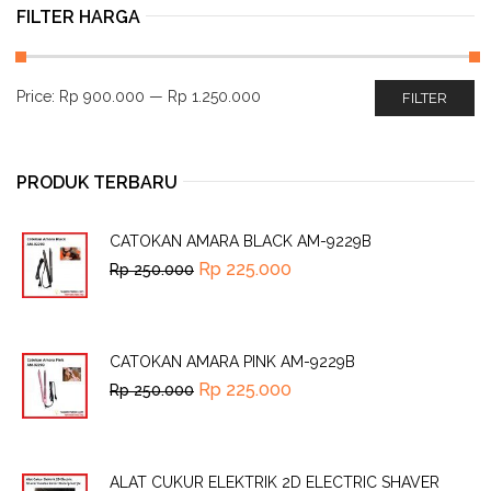
FILTER HARGA
Price:
Rp 900.000
—
Rp 1.250.000
FILTER
PRODUK TERBARU
CATOKAN AMARA BLACK AM-9229B
Rp
225.000
Rp
250.000
CATOKAN AMARA PINK AM-9229B
Rp
225.000
Rp
250.000
ALAT CUKUR ELEKTRIK 2D ELECTRIC SHAVER