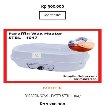
Rp
900.000
ADD TO CART
PARAFFIN
PARAFFIN WAX HEATER STBL – 1047
Rp
1.250.000