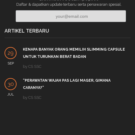
Daftar & dapatkan update terbaru serta penawaran spesial.
ARTIKEL TERBARU
KENAPA BANYAK ORANG MEMILIH SLIMMING CAPSULE
29
UNTUK TURUNKAN BERAT BADAN
SEP
by
CS SSC
“PERAWATAN WAJAH PAS LAGI MAGER, GIMANA
30
CARANYA?”
JUL
by
CS SSC