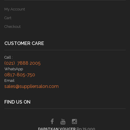
My Account
Cart
Checkout
CUSTOMER CARE
Call :
(021) 7888 2005
WhatsApp
0817-805-750
Email
sales@suppliersalon.com
FIND US ON
DAPATKAN VOUCER
Rp 75.000