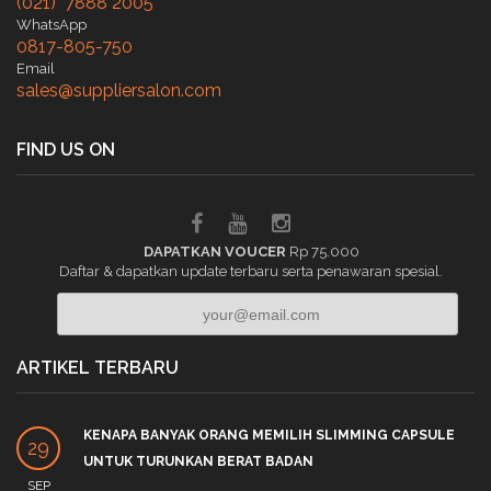
(021) 7888 2005
WhatsApp
0817-805-750
Email
sales@suppliersalon.com
FIND US ON
DAPATKAN VOUCER
Rp 75.000
Daftar & dapatkan update terbaru serta penawaran spesial.
ARTIKEL TERBARU
KENAPA BANYAK ORANG MEMILIH SLIMMING CAPSULE
29
UNTUK TURUNKAN BERAT BADAN
SEP