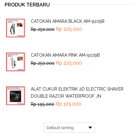
PRODUK TERBARU
CATOKAN AMARA BLACK AM-9229B
Rp
225.000
Rp
250.000
CATOKAN AMARA PINK AM-9229B
Rp
225.000
Rp
250.000
ALAT CUKUR ELEKTRIK 2D ELECTRIC SHAVER
DOUBLE RAZOR WATERPROOF JN
Rp
175.000
Rp
195.000