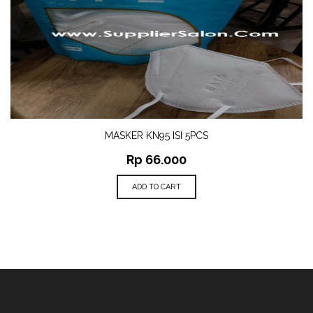
MASKER KN95 ISI 5PCS
Rp
66.000
ADD TO CART