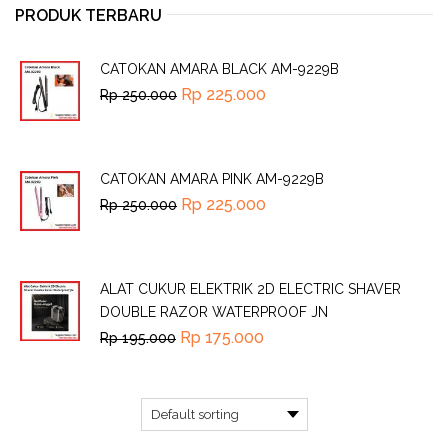
PRODUK TERBARU
CATOKAN AMARA BLACK AM-9229B
Rp
225.000
Rp
250.000
CATOKAN AMARA PINK AM-9229B
Rp
225.000
Rp
250.000
ALAT CUKUR ELEKTRIK 2D ELECTRIC SHAVER
DOUBLE RAZOR WATERPROOF JN
Rp
175.000
Rp
195.000