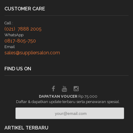
CUSTOMER CARE
Call :
(021) 7888 2005
WhatsApp
0817-805-750
Email
sales@suppliersalon.com
FIND US ON
DAPATKAN VOUCER
Rp 75.000
Daftar & dapatkan update terbaru serta penawaran spesial.
ARTIKEL TERBARU