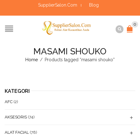
SupplierSalon.Com
Blog
0
MASAMI SHOUKO
Home
/
Products tagged “masami shouko”
KATEGORI
AFC
(2)
AKSESORIS
(74)
ALAT FACIAL
(78)