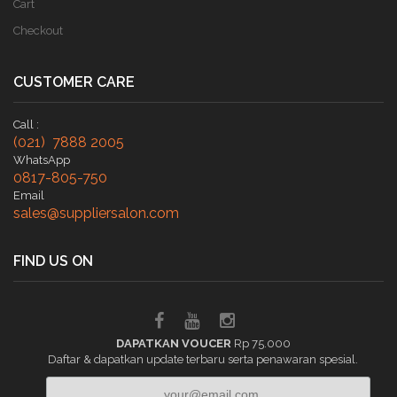
Cart
Checkout
CUSTOMER CARE
Call :
(021) 7888 2005
WhatsApp
0817-805-750
Email
sales@suppliersalon.com
FIND US ON
DAPATKAN VOUCER
Rp 75.000
Daftar & dapatkan update terbaru serta penawaran spesial.