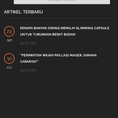
ARTIKEL TERBARU
KENAPA BANYAK ORANG MEMILIH SLIMMING CAPSULE
29
UNTUK TURUNKAN BERAT BADAN
SEP
by
CS SSC
“PERAWATAN WAJAH PAS LAGI MAGER, GIMANA
30
CARANYA?”
JUL
by
CS SSC