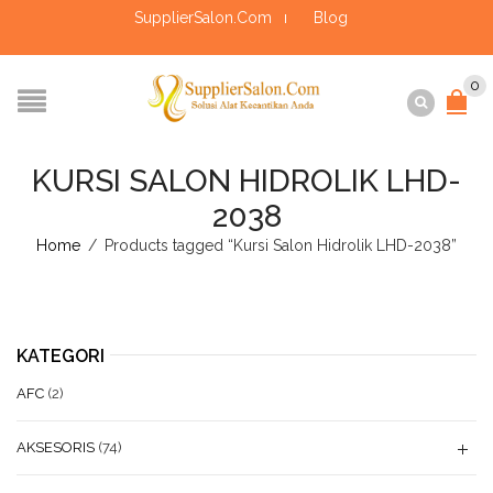
SupplierSalon.Com
Blog
0
KURSI SALON HIDROLIK LHD-
2038
Home
/
Products tagged “Kursi Salon Hidrolik LHD-2038”
KATEGORI
AFC
(2)
AKSESORIS
(74)