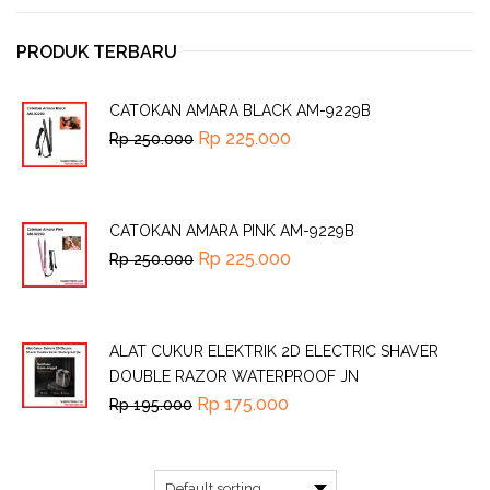
PRODUK TERBARU
CATOKAN AMARA BLACK AM-9229B
Rp
225.000
Rp
250.000
CATOKAN AMARA PINK AM-9229B
Rp
225.000
Rp
250.000
ALAT CUKUR ELEKTRIK 2D ELECTRIC SHAVER
DOUBLE RAZOR WATERPROOF JN
Rp
175.000
Rp
195.000