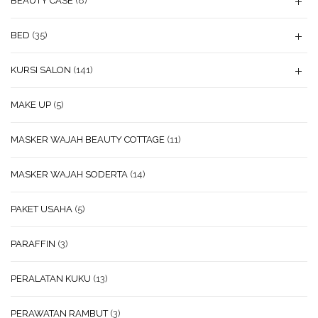
BEAUTY CASE
(8)
BED
(35)
KURSI SALON
(141)
MAKE UP
(5)
MASKER WAJAH BEAUTY COTTAGE
(11)
MASKER WAJAH SODERTA
(14)
PAKET USAHA
(5)
PARAFFIN
(3)
PERALATAN KUKU
(13)
PERAWATAN RAMBUT
(3)