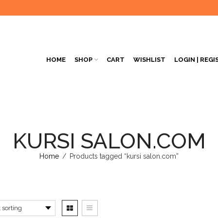
HOME
SHOP
CART
WISHLIST
LOGIN | REGI
KURSI SALON.COM
Home
/
Products tagged “kursi salon.com”