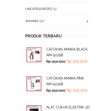
UNCATEGORIZED
(5)
WAXING
(57)
PRODUK TERBARU
CATOKAN AMARA BLACK
AM-9229B
Rp
225.000
Rp
250.000
CATOKAN AMARA PINK
AM-9229B
Rp
225.000
Rp
250.000
ALAT CUKUR ELEKTRIK 2D