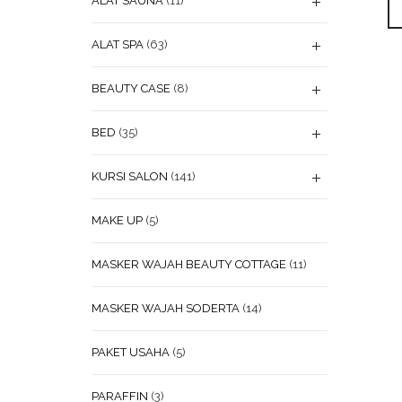
ALAT SAUNA
(11)
ALAT SPA
(63)
BEAUTY CASE
(8)
BED
(35)
KURSI SALON
(141)
MAKE UP
(5)
MASKER WAJAH BEAUTY COTTAGE
(11)
MASKER WAJAH SODERTA
(14)
PAKET USAHA
(5)
PARAFFIN
(3)