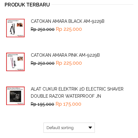
PRODUK TERBARU
CATOKAN AMARA BLACK AM-9229B
Rp
225.000
Rp
250.000
CATOKAN AMARA PINK AM-9229B
Rp
225.000
Rp
250.000
ALAT CUKUR ELEKTRIK 2D ELECTRIC SHAVER
DOUBLE RAZOR WATERPROOF JN
Rp
175.000
Rp
195.000