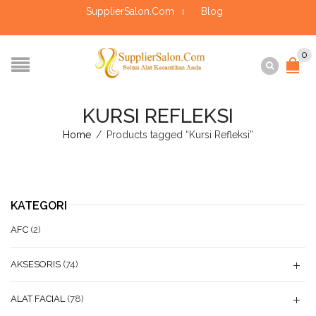
SupplierSalon.Com
Blog
0
KURSI REFLEKSI
Home
/
Products tagged “Kursi Refleksi”
KATEGORI
AFC
(2)
AKSESORIS
(74)
ALAT FACIAL
(78)