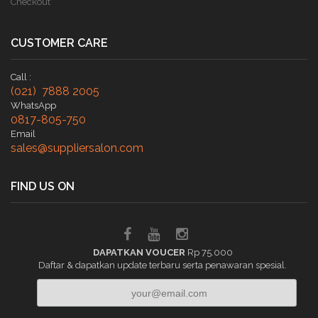
Checkout
CUSTOMER CARE
Call :
(021) 7888 2005
WhatsApp
0817-805-750
Email
sales@suppliersalon.com
FIND US ON
DAPATKAN VOUCER
Rp 75.000
Daftar & dapatkan update terbaru serta penawaran spesial.