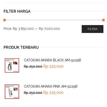
FILTER HARGA
Price:
Rp 3.850.000
—
Rp 7.000.000
FILTER
PRODUK TERBARU
CATOKAN AMARA BLACK AM-9229B
Rp
225.000
Rp
250.000
CATOKAN AMARA PINK AM-9229B
Rp
225.000
Rp
250.000