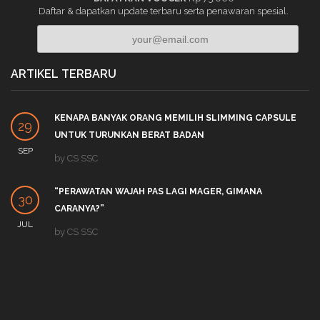
Daftar & dapatkan update terbaru serta penawaran spesial.
ARTIKEL TERBARU
KENAPA BANYAK ORANG MEMILIH SLIMMING CAPSULE
29
UNTUK TURUNKAN BERAT BADAN
SEP
by
CS SSC
“PERAWATAN WAJAH PAS LAGI MAGER, GIMANA
30
CARANYA?”
JUL
by
CS SSC