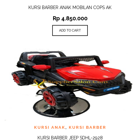
KURSI BARBER ANAK MOBILAN COPS AK
Rp
4.850.000
ADD TO CART
KURSI ANAK
,
KURSI BARBER
KURSI BARBER JEEP SDHL-2928