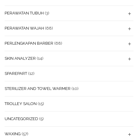
PERAWATAN TUBUH
(3)
PERAWATAN WAJAH
(68)
PERLENGKAPAN BARBER
(68)
SKIN ANALYZER
(14)
SPAREPART
(12)
STERILIZER AND TOWEL WARMER
(10)
TROLLEY SALON
(15)
UNCATEGORIZED
(5)
WAXING
(57)