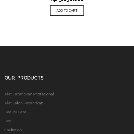
ADD TO CART
OUR PRODUCTS
Alat Kecantikan Proffesional
Alat Salon Kecantikan
Beauty Case
Bed
Cavitation