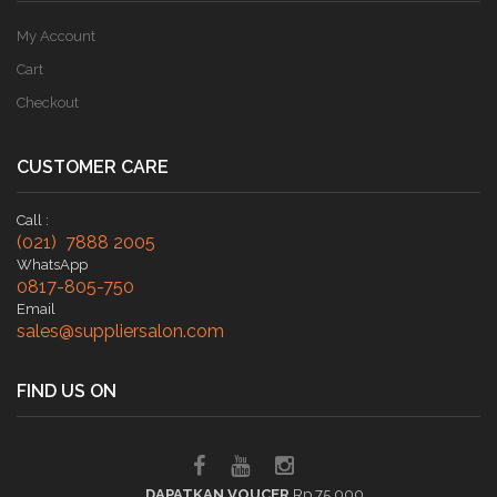
My Account
Cart
Checkout
CUSTOMER CARE
Call :
(021) 7888 2005
WhatsApp
0817-805-750
Email
sales@suppliersalon.com
FIND US ON
DAPATKAN VOUCER
Rp 75.000