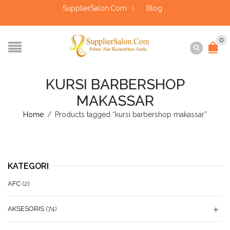
SupplierSalon.Com
Blog
0
KURSI BARBERSHOP
MAKASSAR
Home
/
Products tagged “kursi barbershop makassar”
KATEGORI
AFC
(2)
AKSESORIS
(74)