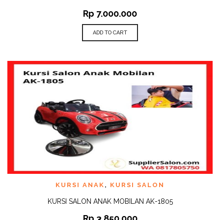
Rp
7.000.000
ADD TO CART
KURSI ANAK
,
KURSI SALON
KURSI SALON ANAK MOBILAN AK-1805
Rp
3.850.000