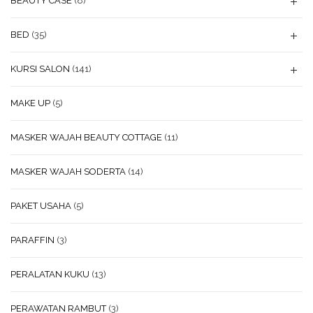
BEAUTY CASE
(8)
BED
(35)
KURSI SALON
(141)
MAKE UP
(5)
MASKER WAJAH BEAUTY COTTAGE
(11)
MASKER WAJAH SODERTA
(14)
PAKET USAHA
(5)
PARAFFIN
(3)
PERALATAN KUKU
(13)
PERAWATAN RAMBUT
(3)