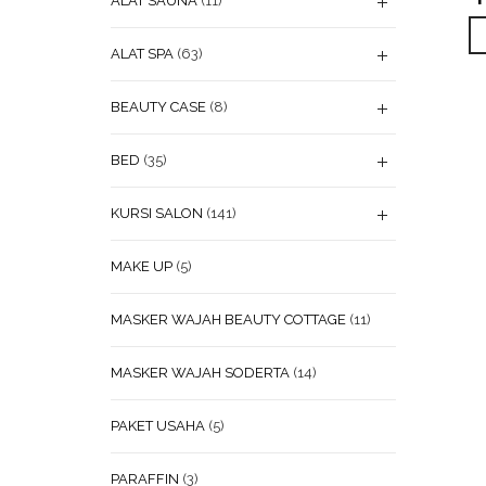
ALAT SAUNA
(11)
ALAT SPA
(63)
BEAUTY CASE
(8)
BED
(35)
KURSI SALON
(141)
MAKE UP
(5)
MASKER WAJAH BEAUTY COTTAGE
(11)
MASKER WAJAH SODERTA
(14)
PAKET USAHA
(5)
PARAFFIN
(3)