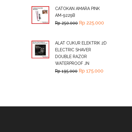
CATOKAN AMARA PINK
AM-9229B
Rp
225.000
Rp
250.000
ALAT CUKUR ELEKTRIK 2D
ELECTRIC SHAVER
DOUBLE RAZOR
WATERPROOF JN
Rp
175.000
Rp
195.000