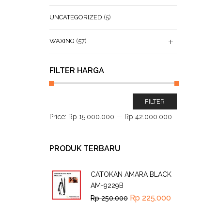
UNCATEGORIZED
(5)
WAXING
(57)
FILTER HARGA
FILTER
Price:
Rp 15.000.000
—
Rp 42.000.000
PRODUK TERBARU
CATOKAN AMARA BLACK
AM-9229B
Rp
225.000
Rp
250.000