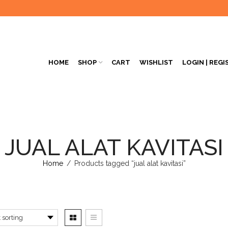
HOME
SHOP
CART
WISHLIST
LOGIN | REGI
JUAL ALAT KAVITASI
Home
/
Products tagged “jual alat kavitasi”