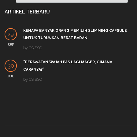
ARTIKEL TERBARU
KENAPA BANYAK ORANG MEMILIH SLIMMING CAPSULE
29
UNTUK TURUNKAN BERAT BADAN
SEP
by
CS SSC
“PERAWATAN WAJAH PAS LAGI MAGER, GIMANA
30
CARANYA?”
JUL
by
CS SSC