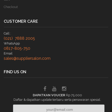
Checkout
CUSTOMER CARE
Call :
(021) 7888 2005
WhatsApp
0817-805-750
Email
sales@suppliersalon.com
FIND US ON
DAPATKAN VOUCER
Rp 75.000
Daftar & dapatkan update terbaru serta penawaran spesial.