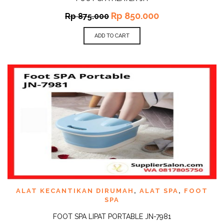
Rp
850.000
Rp
875.000
ADD TO CART
ALAT KECANTIKAN DIRUMAH
,
ALAT SPA
,
FOOT
SPA
FOOT SPA LIPAT PORTABLE JN-7981