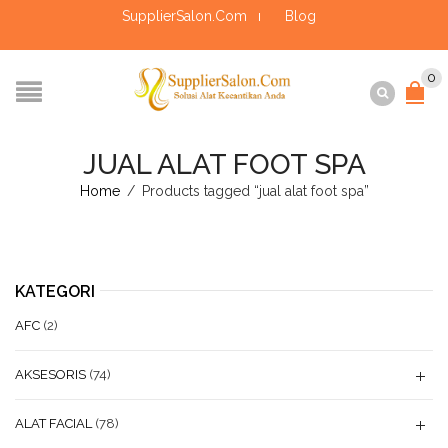
SupplierSalon.Com
Blog
0
JUAL ALAT FOOT SPA
Home
/
Products tagged “jual alat foot spa”
KATEGORI
AFC
(2)
AKSESORIS
(74)
ALAT FACIAL
(78)