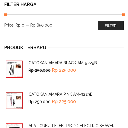
FILTER HARGA
Price:
Rp 0
—
Rp 850.000
FILTER
PRODUK TERBARU
CATOKAN AMARA BLACK AM-9229B
Rp
225.000
Rp
250.000
CATOKAN AMARA PINK AM-9229B
Rp
225.000
Rp
250.000
ALAT CUKUR ELEKTRIK 2D ELECTRIC SHAVER