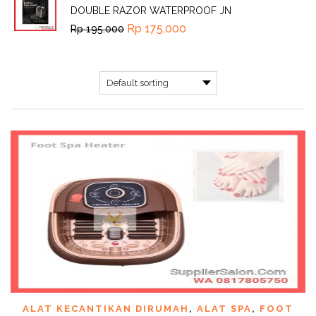
DOUBLE RAZOR WATERPROOF JN
Rp
175.000
Rp
195.000
ALAT KECANTIKAN DIRUMAH
,
ALAT SPA
,
FOOT