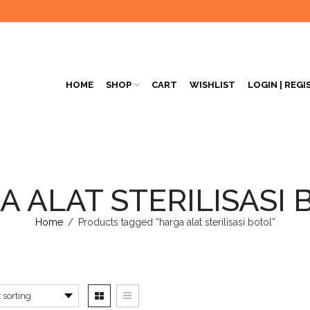
HOME
SHOP
CART
WISHLIST
LOGIN | REGI
A ALAT STERILISASI 
Home
/
Products tagged “harga alat sterilisasi botol”