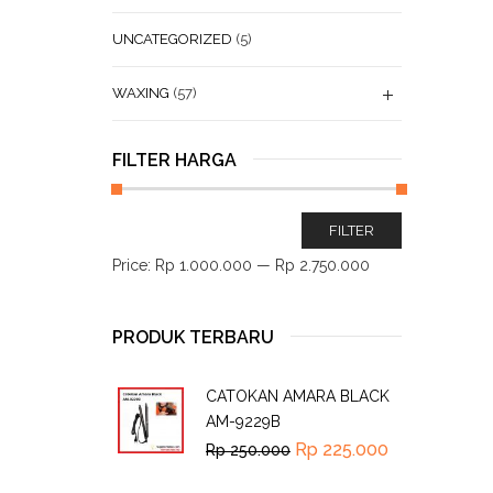
UNCATEGORIZED
(5)
WAXING
(57)
FILTER HARGA
FILTER
Price:
Rp 1.000.000
—
Rp 2.750.000
PRODUK TERBARU
CATOKAN AMARA BLACK
AM-9229B
Rp
225.000
Rp
250.000