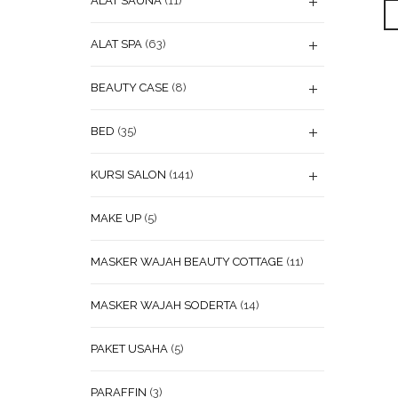
ALAT SAUNA
(11)
ALAT SPA
(63)
BEAUTY CASE
(8)
BED
(35)
KURSI SALON
(141)
MAKE UP
(5)
MASKER WAJAH BEAUTY COTTAGE
(11)
MASKER WAJAH SODERTA
(14)
PAKET USAHA
(5)
PARAFFIN
(3)