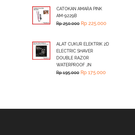
CATOKAN AMARA PINK
AM-9229B
Rp
225.000
Rp
250.000
ALAT CUKUR ELEKTRIK 2D
ELECTRIC SHAVER
DOUBLE RAZOR
WATERPROOF JN
Rp
175.000
Rp
195.000