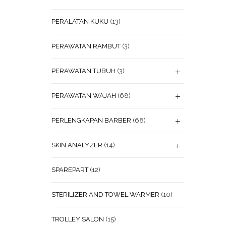
PERALATAN KUKU
(13)
PERAWATAN RAMBUT
(3)
PERAWATAN TUBUH
(3)
PERAWATAN WAJAH
(68)
PERLENGKAPAN BARBER
(68)
SKIN ANALYZER
(14)
SPAREPART
(12)
STERILIZER AND TOWEL WARMER
(10)
TROLLEY SALON
(15)