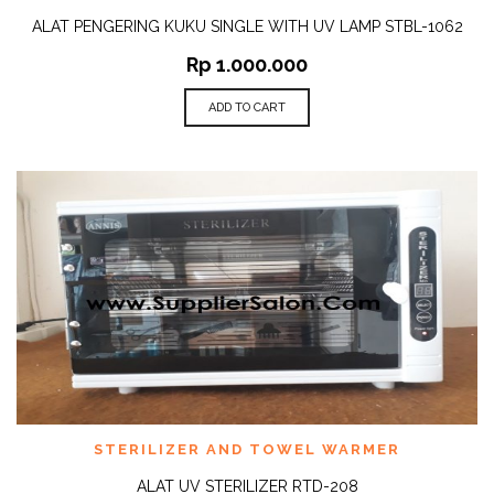
ALAT PENGERING KUKU SINGLE WITH UV LAMP STBL-1062
Rp
1.000.000
ADD TO CART
STERILIZER AND TOWEL WARMER
ALAT UV STERILIZER RTD-208