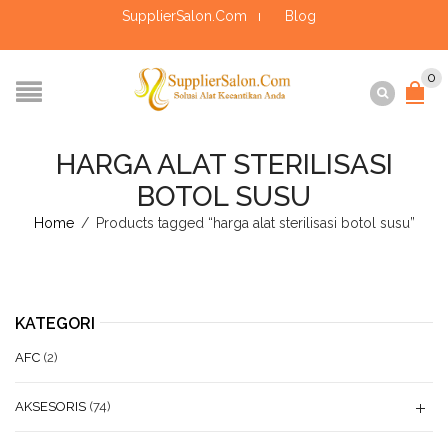
SupplierSalon.Com
Blog
0
HARGA ALAT STERILISASI
BOTOL SUSU
Home
/
Products tagged “harga alat sterilisasi botol susu”
KATEGORI
AFC
(2)
AKSESORIS
(74)