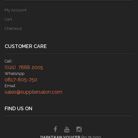
My Account
Cart
Checkout
CUSTOMER CARE
Call :
(021) 7888 2005
WhatsApp
0817-805-750
Email
sales@suppliersalon.com
FIND US ON
DAPATKAN VOUCER
Rp 75.000