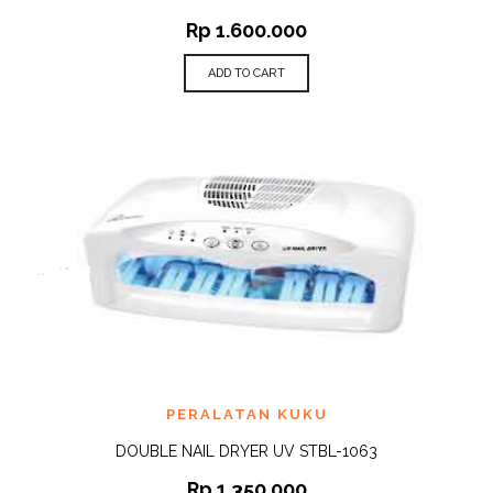
Rp
1.600.000
ADD TO CART
PERALATAN KUKU
DOUBLE NAIL DRYER UV STBL-1063
Rp
1.350.000