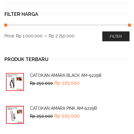
FILTER HARGA
Price:
Rp 1.000.000
—
Rp 2.750.000
FILTER
PRODUK TERBARU
CATOKAN AMARA BLACK AM-9229B
Rp
225.000
Rp
250.000
CATOKAN AMARA PINK AM-9229B
Rp
225.000
Rp
250.000