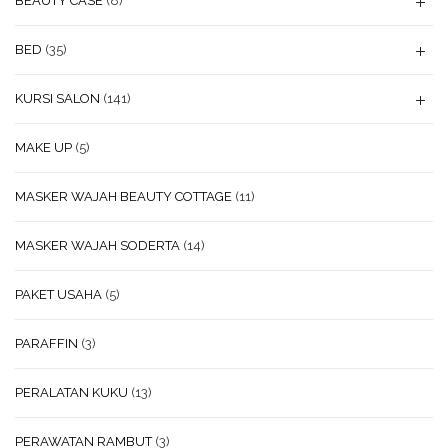
BEAUTY CASE
(8)
BED
(35)
KURSI SALON
(141)
MAKE UP
(5)
MASKER WAJAH BEAUTY COTTAGE
(11)
MASKER WAJAH SODERTA
(14)
PAKET USAHA
(5)
PARAFFIN
(3)
PERALATAN KUKU
(13)
PERAWATAN RAMBUT
(3)