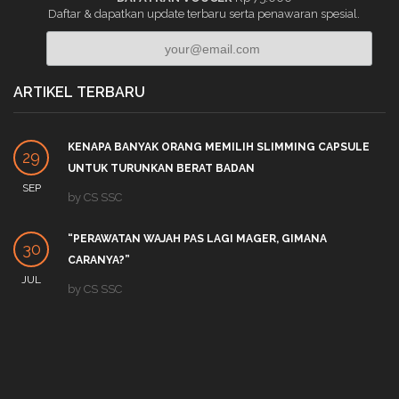
Daftar & dapatkan update terbaru serta penawaran spesial.
ARTIKEL TERBARU
KENAPA BANYAK ORANG MEMILIH SLIMMING CAPSULE
29
UNTUK TURUNKAN BERAT BADAN
SEP
by
CS SSC
“PERAWATAN WAJAH PAS LAGI MAGER, GIMANA
30
CARANYA?”
JUL
by
CS SSC