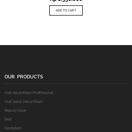
ADD TO CART
OUR PRODUCTS
Alat Kecantikan Proffesional
Alat Salon Kecantikan
Beauty Case
Bed
Cavitation