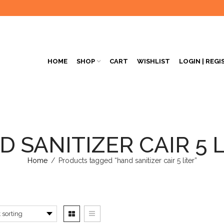
HOME
SHOP
CART
WISHLIST
LOGIN | REGI
 SANITIZER CAIR 5 
Home
/
Products tagged “hand sanitizer cair 5 liter”