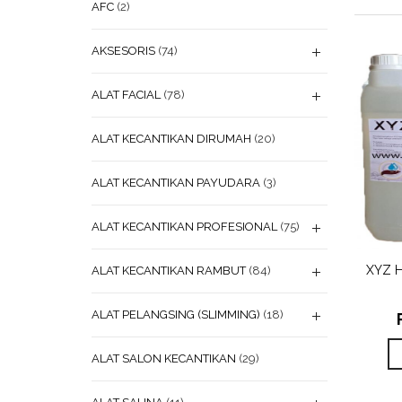
AFC
(2)
AKSESORIS
(74)
ALAT FACIAL
(78)
ALAT KECANTIKAN DIRUMAH
(20)
ALAT KECANTIKAN PAYUDARA
(3)
ALAT KECANTIKAN PROFESIONAL
(75)
ADD
XYZ H
ALAT KECANTIKAN RAMBUT
(84)
WISHL
ALAT PELANGSING (SLIMMING)
(18)
ALAT SALON KECANTIKAN
(29)