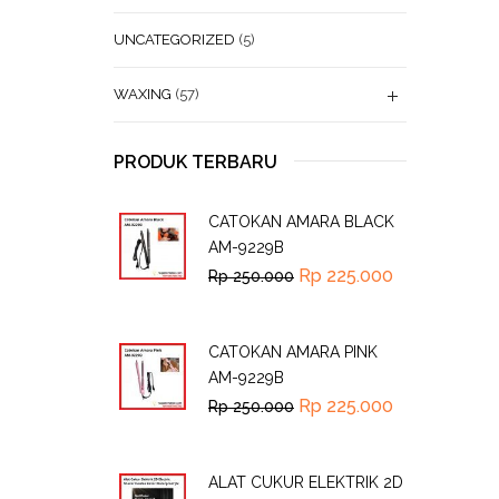
UNCATEGORIZED
(5)
WAXING
(57)
PRODUK TERBARU
CATOKAN AMARA BLACK
AM-9229B
Rp
225.000
Rp
250.000
CATOKAN AMARA PINK
AM-9229B
Rp
225.000
Rp
250.000
ALAT CUKUR ELEKTRIK 2D