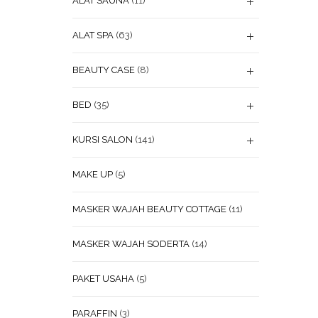
ALAT SAUNA
(11)
ALAT SPA
(63)
BEAUTY CASE
(8)
BED
(35)
KURSI SALON
(141)
MAKE UP
(5)
MASKER WAJAH BEAUTY COTTAGE
(11)
MASKER WAJAH SODERTA
(14)
PAKET USAHA
(5)
PARAFFIN
(3)